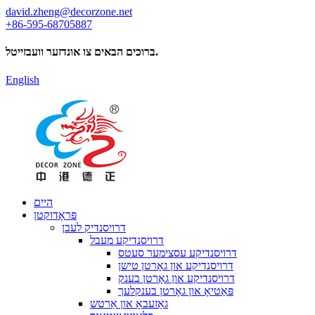
david.zheng@decorzone.net
+86-595-68705887
ברוכים הבאים צו אונדזער וועבזייטל.
English
היים
פּראָדוקטן
דרויסנדיק לעבן
דרויסנדיקע מעבל
דרויסנדיקע עסצימער סעטס
דרויסנדיקע און גאָרטן טישן
דרויסנדיקע און גאָרטן בענק
פּאַטיאָ און גאָרטן בענקלעך
גאַזעבאָ און אַרטש