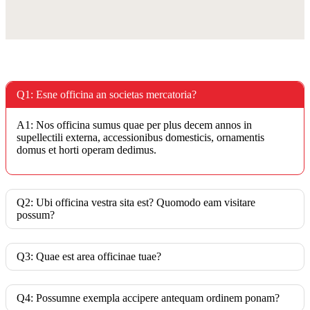
Q1: Esne officina an societas mercatoria?
A1: Nos officina sumus quae per plus decem annos in
supellectili externa, accessionibus domesticis, ornamentis
domus et horti operam dedimus.
Q2: Ubi officina vestra sita est? Quomodo eam visitare
possum?
Q3: Quae est area officinae tuae?
Q4: Possumne exempla accipere antequam ordinem ponam?