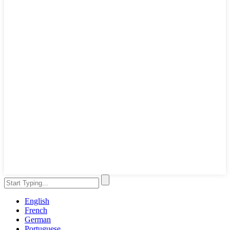
English
French
German
Portuguese