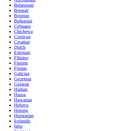
Belarusian
Bengali
Bosnian
Bulgarian
Cebuano
Chichewa
Corsican
Croatian
Dutch
Estonian
Filipino
Finnish
Frisian
Galician
Georgian
Gujarati
Haitian
Hausa
Hawaiian
Hebrew
Hmong
Hungarian
Icelandic
Igbo