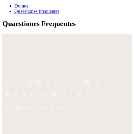
Domus
Quaestiones Frequentes
Quaestiones Frequentes
Quaestiones
Frequentes
QUAESTIONES FREQUENTES