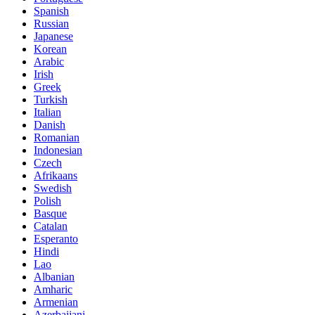
Spanish
Russian
Japanese
Korean
Arabic
Irish
Greek
Turkish
Italian
Danish
Romanian
Indonesian
Czech
Afrikaans
Swedish
Polish
Basque
Catalan
Esperanto
Hindi
Lao
Albanian
Amharic
Armenian
Azerbaijani