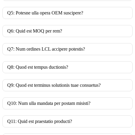
Q5: Potesne ulla opera OEM suscipere?
Q6: Quid est MOQ per rem?
Q7: Num ordines LCL accipere potestis?
Q8: Quod est tempus ductionis?
Q9: Quod est terminus solutionis tuae consuetus?
Q10: Num ulla mandata per postam misisti?
Q11: Quid est praestatio producti?