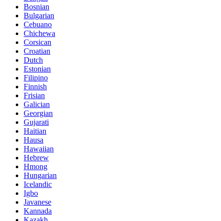
Bosnian
Bulgarian
Cebuano
Chichewa
Corsican
Croatian
Dutch
Estonian
Filipino
Finnish
Frisian
Galician
Georgian
Gujarati
Haitian
Hausa
Hawaiian
Hebrew
Hmong
Hungarian
Icelandic
Igbo
Javanese
Kannada
Kazakh