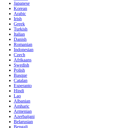
Japanese
Korean
Arabic
Irish
Greek
Turkish
Italian
Danish
Romanian
Indonesian
Czech
Afrikaans
Swedish
Polish
Basque
Catalan
Esperanto
Hindi
Lao
Albanian
Amharic
Armenian
Azerbaijani
Belarusian
Bengali