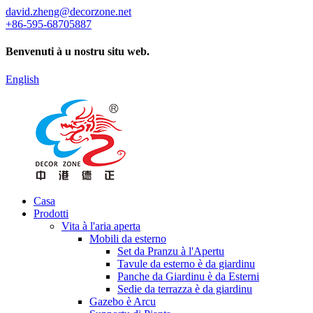
david.zheng@decorzone.net
+86-595-68705887
Benvenuti à u nostru situ web.
English
Casa
Prodotti
Vita à l'aria aperta
Mobili da esterno
Set da Pranzu à l'Apertu
Tavule da esterno è da giardinu
Panche da Giardinu è da Esterni
Sedie da terrazza è da giardinu
Gazebo è Arcu