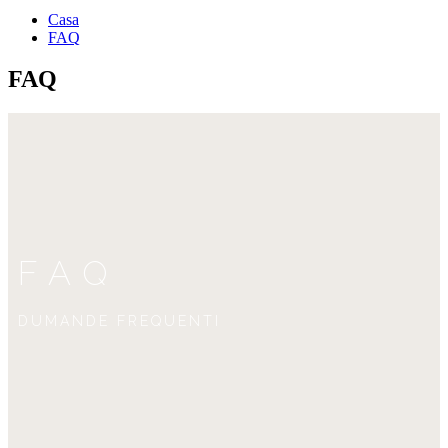
Casa
FAQ
FAQ
FAQ
DUMANDE FREQUENTI