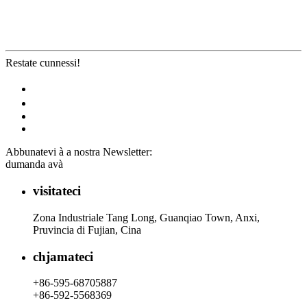
Restate cunnessi!
Abbunatevi à a nostra Newsletter:
dumanda avà
visitateci
Zona Industriale Tang Long, Guanqiao Town, Anxi,
Pruvincia di Fujian, Cina
chjamateci
+86-595-68705887
+86-592-5568369