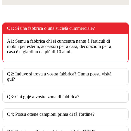
Q1: Sì una fabbrica o una sucietà cummerciale?
A1: Semu a fabbrica chì si cuncentra nantu à l'articuli di
mobili per esterni, accessori per a casa, decorazioni per a
casa è u giardinu da più di 10 anni.
Q2: Induve si trova a vostra fabbrica? Cumu possu visità
quì?
Q3: Chì ghjè a vostra zona di fabbrica?
Q4: Possu ottene campioni prima di fà l'ordine?