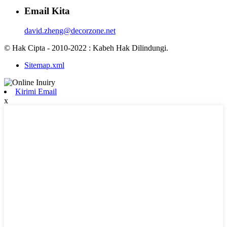
Email Kita
david.zheng@decorzone.net
© Hak Cipta - 2010-2022 : Kabeh Hak Dilindungi.
Sitemap.xml
Kirimi Email
x