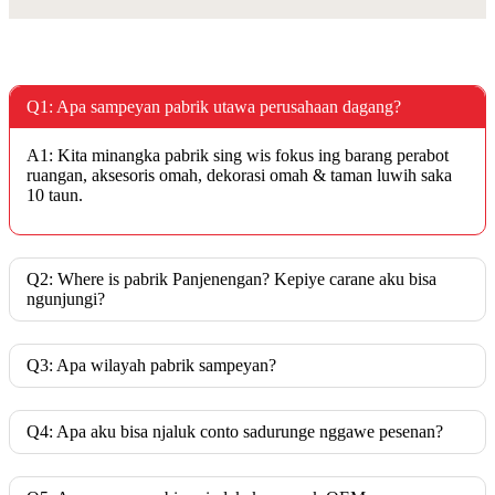
Q1: Apa sampeyan pabrik utawa perusahaan dagang?
A1: Kita minangka pabrik sing wis fokus ing barang perabot
ruangan, aksesoris omah, dekorasi omah & taman luwih saka
10 taun.
Q2: Where is pabrik Panjenengan? Kepiye carane aku bisa
ngunjungi?
Q3: Apa wilayah pabrik sampeyan?
Q4: Apa aku bisa njaluk conto sadurunge nggawe pesenan?