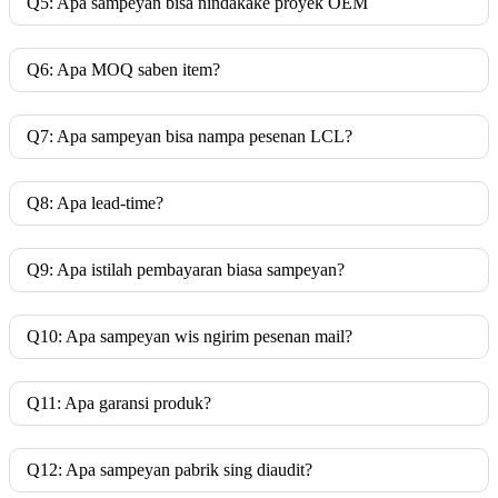
Q5: Apa sampeyan bisa nindakake proyek OEM
Q6: Apa MOQ saben item?
Q7: Apa sampeyan bisa nampa pesenan LCL?
Q8: Apa lead-time?
Q9: Apa istilah pembayaran biasa sampeyan?
Q10: Apa sampeyan wis ngirim pesenan mail?
Q11: Apa garansi produk?
Q12: Apa sampeyan pabrik sing diaudit?