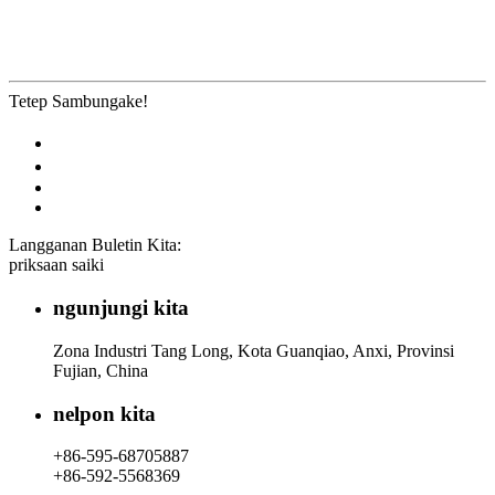
Tetep Sambungake!
Langganan Buletin Kita:
priksaan saiki
ngunjungi kita
Zona Industri Tang Long, Kota Guanqiao, Anxi, Provinsi
Fujian, China
nelpon kita
+86-595-68705887
+86-592-5568369