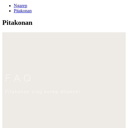
Ngarep
Pitakonan
Pitakonan
FAQ
Pitakonan sing kerep ditakoni