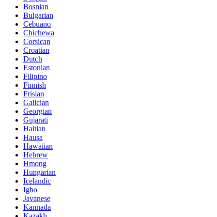
Bosnian
Bulgarian
Cebuano
Chichewa
Corsican
Croatian
Dutch
Estonian
Filipino
Finnish
Frisian
Galician
Georgian
Gujarati
Haitian
Hausa
Hawaiian
Hebrew
Hmong
Hungarian
Icelandic
Igbo
Javanese
Kannada
Kazakh