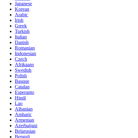
Japanese
Korean
Arabic
Irish
Greek
Turkish
Italian
Danish
Romanian
Indonesian
Czech
Afrikaans
Swedish
Polish
Basque
Catalan
Esperanto
Hindi
Lao
Albanian
Amharic
Armenian
Azerbaijani
Belarusian
Bengali