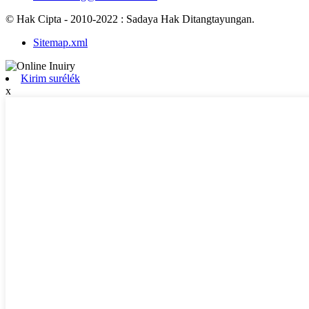
© Hak Cipta - 2010-2022 : Sadaya Hak Ditangtayungan.
Sitemap.xml
Kirim surélék
x