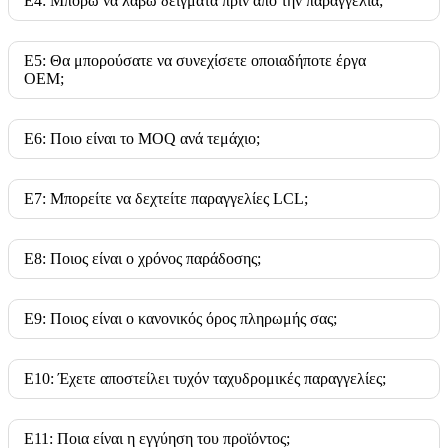
Ε4: Μπορώ να λάβω δείγματα πριν από την παραγγελία;
Ε5: Θα μπορούσατε να συνεχίσετε οποιαδήποτε έργα
OEM;
Ε6: Ποιο είναι το MOQ ανά τεμάχιο;
Ε7: Μπορείτε να δεχτείτε παραγγελίες LCL;
Ε8: Ποιος είναι ο χρόνος παράδοσης;
Ε9: Ποιος είναι ο κανονικός όρος πληρωμής σας;
Ε10: Έχετε αποστείλει τυχόν ταχυδρομικές παραγγελίες;
Ε11: Ποια είναι η εγγύηση του προϊόντος;