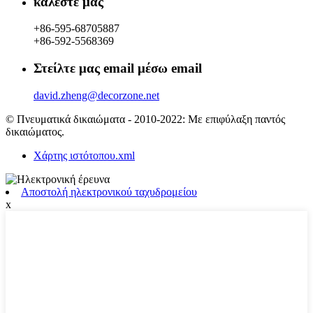
καλέστε μας
+86-595-68705887
+86-592-5568369
Στείλτε μας email μέσω email
david.zheng@decorzone.net
© Πνευματικά δικαιώματα - 2010-2022: Με επιφύλαξη παντός
δικαιώματος.
Χάρτης ιστότοπου.xml
Αποστολή ηλεκτρονικού ταχυδρομείου
x