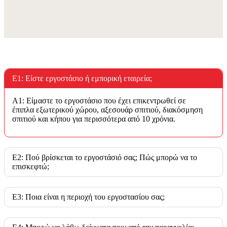
Ε1: Είστε εργοστάσιο ή εμπορική εταιρεία;
A1: Είμαστε το εργοστάσιο που έχει επικεντρωθεί σε
έπιπλα εξωτερικού χώρου, αξεσουάρ σπιτιού, διακόσμηση
σπιτιού και κήπου για περισσότερα από 10 χρόνια.
Ε2: Πού βρίσκεται το εργοστάσιό σας; Πώς μπορώ να το
επισκεφτώ;
Ε3: Ποια είναι η περιοχή του εργοστασίου σας;