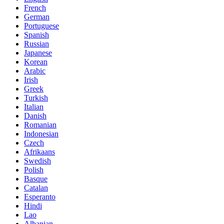
French
German
Portuguese
Spanish
Russian
Japanese
Korean
Arabic
Irish
Greek
Turkish
Italian
Danish
Romanian
Indonesian
Czech
Afrikaans
Swedish
Polish
Basque
Catalan
Esperanto
Hindi
Lao
Albanian