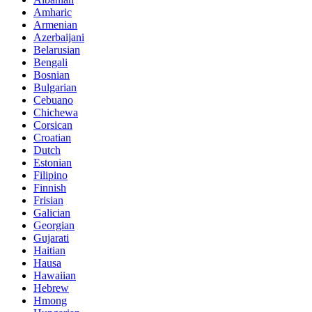
Amharic
Armenian
Azerbaijani
Belarusian
Bengali
Bosnian
Bulgarian
Cebuano
Chichewa
Corsican
Croatian
Dutch
Estonian
Filipino
Finnish
Frisian
Galician
Georgian
Gujarati
Haitian
Hausa
Hawaiian
Hebrew
Hmong