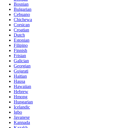
Bosnian
Bulgarian
Cebuano
Chichewa
Corsican
Croatian
Dutch
Estonian
Filipino
Finnish
Frisian
Galician
Georgian
Gujarati
Haitian
Hausa
Hawaiian
Hebrew
Hmong
Hungarian
Icelandic
Igbo
Javanese
Kannada
Kazakh