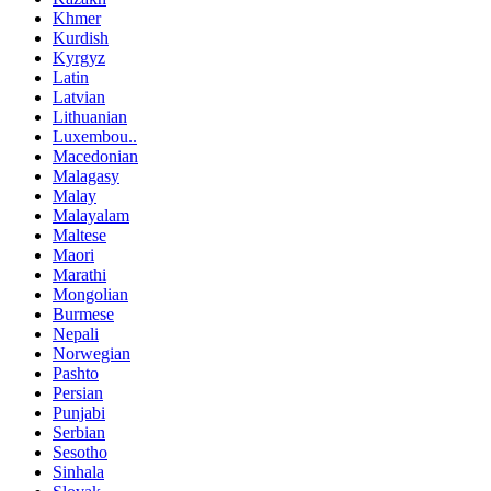
Khmer
Kurdish
Kyrgyz
Latin
Latvian
Lithuanian
Luxembou..
Macedonian
Malagasy
Malay
Malayalam
Maltese
Maori
Marathi
Mongolian
Burmese
Nepali
Norwegian
Pashto
Persian
Punjabi
Serbian
Sesotho
Sinhala