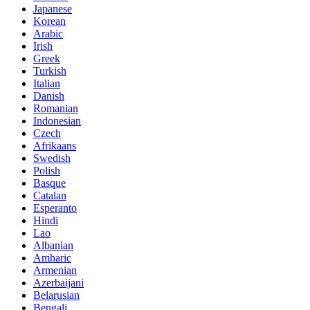
Japanese
Korean
Arabic
Irish
Greek
Turkish
Italian
Danish
Romanian
Indonesian
Czech
Afrikaans
Swedish
Polish
Basque
Catalan
Esperanto
Hindi
Lao
Albanian
Amharic
Armenian
Azerbaijani
Belarusian
Bengali