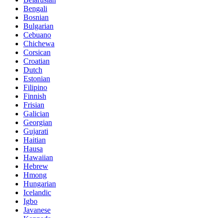
Bengali
Bosnian
Bulgarian
Cebuano
Chichewa
Corsican
Croatian
Dutch
Estonian
Filipino
Finnish
Frisian
Galician
Georgian
Gujarati
Haitian
Hausa
Hawaiian
Hebrew
Hmong
Hungarian
Icelandic
Igbo
Javanese