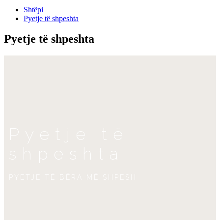
Shtëpi
Pyetje të shpeshta
Pyetje të shpeshta
Pyetje të
shpeshta
PYETJE TË BËRA MË SHPESH