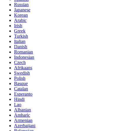
Russian
Japanese
Korean
Arabic
Irish
Greek
Turkish
Italian
Danish
Romanian
Indonesian
Czech
Afrikaans
Swedish
Polish
Basque
Catalan
Esperanto
Hindi
Lao
Albanian
Amharic
Armenian
Azerbaijani
Belarusian