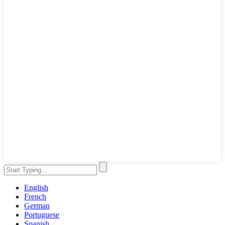
English
French
German
Portuguese
Spanish