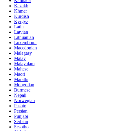
Kannada
Kazakh
Khmer
Kurdish
Kyrgyz
Latin
Latvian
Lithuanian
Luxembou..
Macedonian
Malagasy
Malay
Malayalam
Maltese
Maori
Marathi
Mongolian
Burmese
Nepali
Norwegian
Pashto
Persian
Punjabi
Serbian
Sesotho