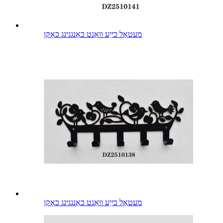
מעטאַל כייַע וואַנט כאַנגגינג כאָקן
מעטאַל כייַע וואַנט כאַנגגינג כאָקן