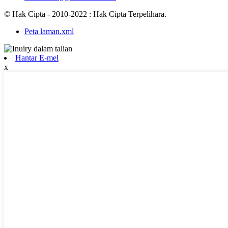
© Hak Cipta - 2010-2022 : Hak Cipta Terpelihara.
Peta laman.xml
Hantar E-mel
x