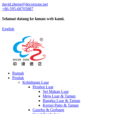
david.zheng@decorzone.net
+86-595-68705887
Selamat datang ke laman web kami.
English
Rumah
Produk
Kehidupan Luar
Perabot Luar
Set Makan Luar
Meja Luar & Taman
Bangku Luar & Taman
Kerusi Patio & Taman
Gazebo & Gerbang