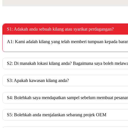
S1: Adakah anda sebuah kilang atau syarikat perdagangan?
A1: Kami adalah kilang yang telah memberi tumpuan kepada barang
S2: Di manakah lokasi kilang anda? Bagaimana saya boleh melawa
S3: Apakah kawasan kilang anda?
S4: Bolehkah saya mendapatkan sampel sebelum membuat pesana
S5: Bolehkah anda menjalankan sebarang projek OEM