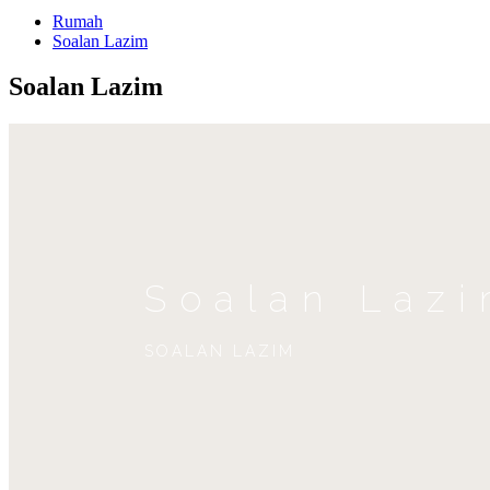
Rumah
Soalan Lazim
Soalan Lazim
Soalan Laz
SOALAN LAZIM