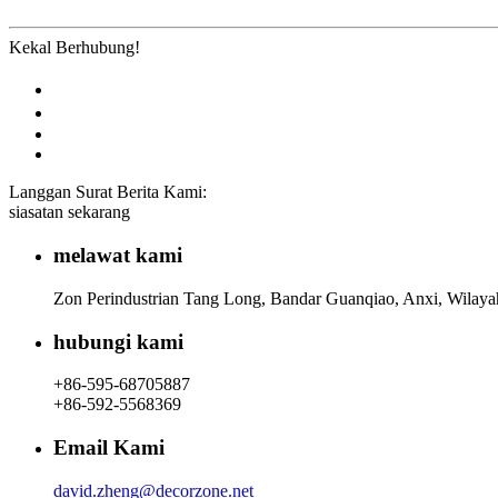
Kekal Berhubung!
Langgan Surat Berita Kami:
siasatan sekarang
melawat kami
Zon Perindustrian Tang Long, Bandar Guanqiao, Anxi, Wilaya
hubungi kami
+86-595-68705887
+86-592-5568369
Email Kami
david.zheng@decorzone.net