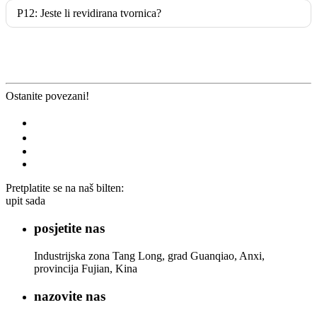
P12: Jeste li revidirana tvornica?
Ostanite povezani!
Pretplatite se na naš bilten:
upit sada
posjetite nas
Industrijska zona Tang Long, grad Guanqiao, Anxi,
provincija Fujian, Kina
nazovite nas