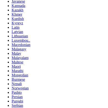
Javanese
Kannada
Kazakh
Khmer
Kurdish
Kyrgyz
Latin
Latvian
Lithuanian
Luxembou..
Macedonian
Malagasy
Malay
Malayalam
Maltese
Maori
Marathi
Mongolian
Burmese
Nepali
Norwegian
Pashto
Persian
Punjabi
Serbian