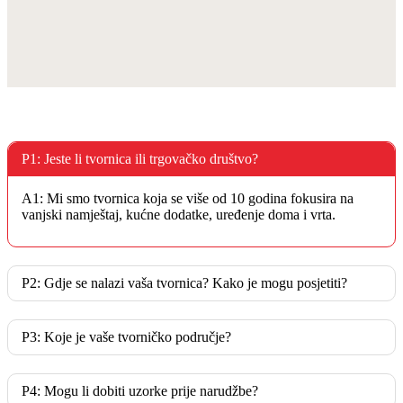
P1: Jeste li tvornica ili trgovačko društvo?
A1: Mi smo tvornica koja se više od 10 godina fokusira na
vanjski namještaj, kućne dodatke, uređenje doma i vrta.
P2: Gdje se nalazi vaša tvornica? Kako je mogu posjetiti?
P3: Koje je vaše tvorničko područje?
P4: Mogu li dobiti uzorke prije narudžbe?