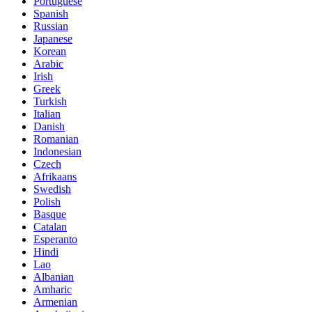
Portuguese
Spanish
Russian
Japanese
Korean
Arabic
Irish
Greek
Turkish
Italian
Danish
Romanian
Indonesian
Czech
Afrikaans
Swedish
Polish
Basque
Catalan
Esperanto
Hindi
Lao
Albanian
Amharic
Armenian