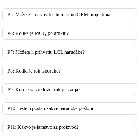
P5: Možete li nastaviti s bilo kojim OEM projektima
P6: Kolika je MOQ po artiklu?
P7: Možete li prihvatiti LCL narudžbe?
P8: Koliki je rok isporuke?
P9: Koji je vaš redovni rok plaćanja?
P10: Jeste li poslali kakve narudžbe poštom?
P11: Kakvo je jamstvo za proizvod?