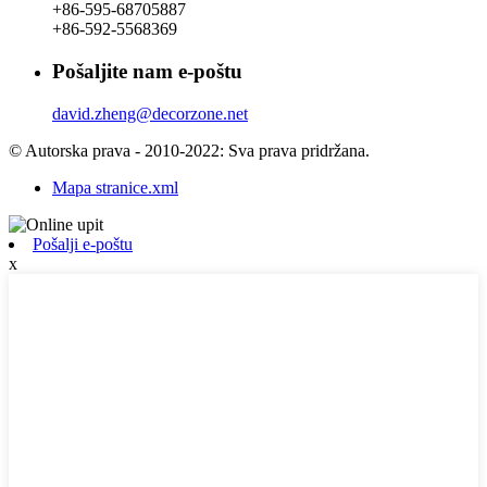
+86-595-68705887
+86-592-5568369
Pošaljite nam e-poštu
david.zheng@decorzone.net
© Autorska prava - 2010-2022: Sva prava pridržana.
Mapa stranice.xml
Pošalji e-poštu
x