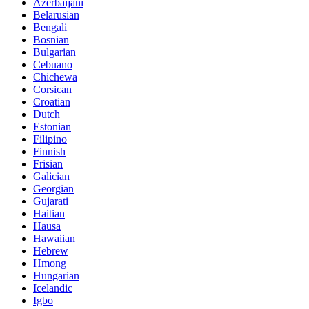
Azerbaijani
Belarusian
Bengali
Bosnian
Bulgarian
Cebuano
Chichewa
Corsican
Croatian
Dutch
Estonian
Filipino
Finnish
Frisian
Galician
Georgian
Gujarati
Haitian
Hausa
Hawaiian
Hebrew
Hmong
Hungarian
Icelandic
Igbo