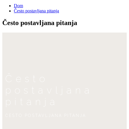
Dom
Često postavljana pitanja
Često postavljana pitanja
Često
postavljana
pitanja
ČESTO POSTAVLJANA PITANJA