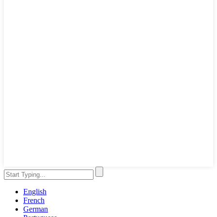
English
French
German