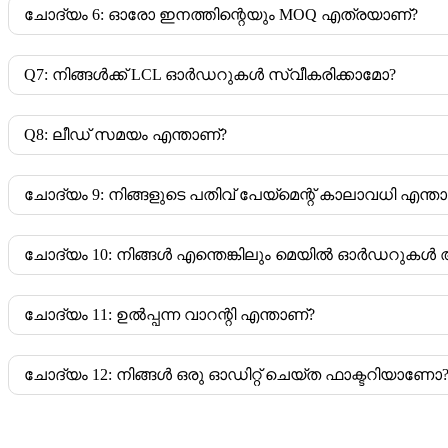
ചോദ്യം 6: ഓരോ ഇനത്തിന്റെയും MOQ എത്രയാണ്?
Q7: നിങ്ങൾക്ക് LCL ഓർഡറുകൾ സ്വീകരിക്കാമോ?
Q8: ലീഡ് സമയം എന്താണ്?
ചോദ്യം 9: നിങ്ങളുടെ പതിവ് പേയ്‌മെന്റ് കാലാവധി എന്ത
ചോദ്യം 10: നിങ്ങൾ എന്തെങ്കിലും മെയിൽ ഓർഡറുകൾ അയ
ചോദ്യം 11: ഉൽപ്പന്ന വാറന്റി എന്താണ്?
ചോദ്യം 12: നിങ്ങൾ ഒരു ഓഡിറ്റ് ചെയ്ത ഫാക്ടറിയാണോ