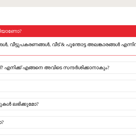
പനിയാണോ?
വീട്ടുപകരണങ്ങൾ, വീട് & പൂന്തോട്ട അലങ്കാരങ്ങൾ എന്നിവയ
ത്? എനിക്ക് എങ്ങനെ അവിടെ സന്ദർശിക്കാനാകും?
ളുകൾ ലഭിക്കുമോ?
ോ?