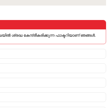
ിൽ ശ്രദ്ധ കേന്ദ്രീകരിക്കുന്ന ഫാക്ടറിയാണ് ഞങ്ങൾ.