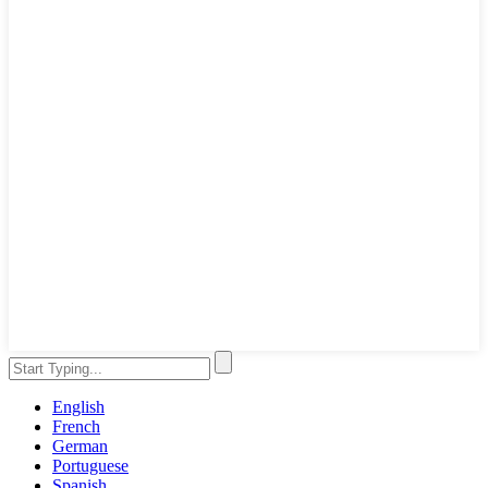
English
French
German
Portuguese
Spanish