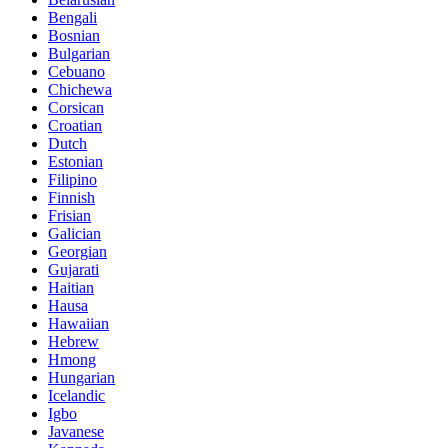
Bengali
Bosnian
Bulgarian
Cebuano
Chichewa
Corsican
Croatian
Dutch
Estonian
Filipino
Finnish
Frisian
Galician
Georgian
Gujarati
Haitian
Hausa
Hawaiian
Hebrew
Hmong
Hungarian
Icelandic
Igbo
Javanese