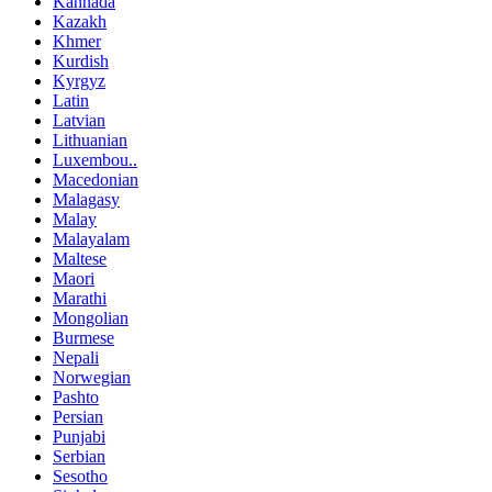
Kannada
Kazakh
Khmer
Kurdish
Kyrgyz
Latin
Latvian
Lithuanian
Luxembou..
Macedonian
Malagasy
Malay
Malayalam
Maltese
Maori
Marathi
Mongolian
Burmese
Nepali
Norwegian
Pashto
Persian
Punjabi
Serbian
Sesotho