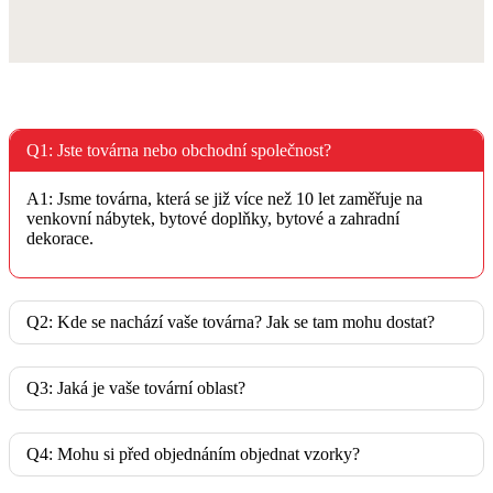
Q1: Jste továrna nebo obchodní společnost?
A1: Jsme továrna, která se již více než 10 let zaměřuje na
venkovní nábytek, bytové doplňky, bytové a zahradní
dekorace.
Q2: Kde se nachází vaše továrna? Jak se tam mohu dostat?
Q3: Jaká je vaše tovární oblast?
Q4: Mohu si před objednáním objednat vzorky?