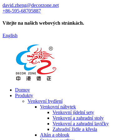
david.zheng@decorzone.net
+86-595-68705887
Vítejte na našich webových stránkách.
English
Domov
Produkty
Venkovní bydlení
Venkovní nábytek
Venkovní jídelní sety
Venkovní a zahradní stoly
Venkovní a zahradní lavičky
Zahradní židle a křesla
Altán a oblouk