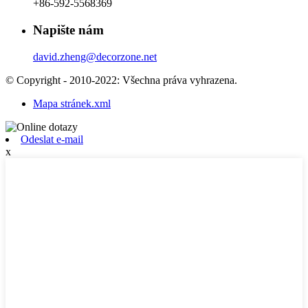
+86-592-5568369
Napište nám
david.zheng@decorzone.net
© Copyright - 2010-2022: Všechna práva vyhrazena.
Mapa stránek.xml
Odeslat e-mail
x