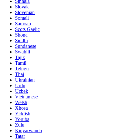
Sinhala
Slovak
Slovenian
Somali
Samoan
Scots Gaelic
Shona
Sindhi
Sundanese
Swahili
Tajik
Tamil
Telugu
Thai
Ukrainian
Urdu
Uzbek
Vietnamese
Welsh
Xhosa
Yiddish
Yoruba
Zulu
Kinyarwanda
Tatar