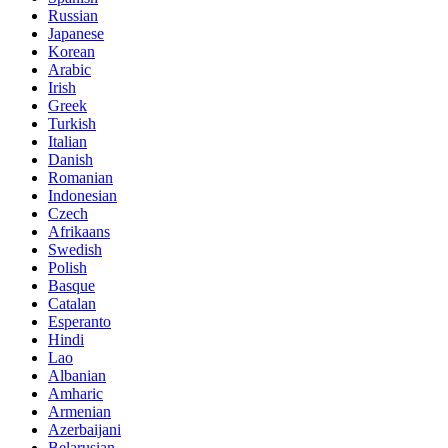
Russian
Japanese
Korean
Arabic
Irish
Greek
Turkish
Italian
Danish
Romanian
Indonesian
Czech
Afrikaans
Swedish
Polish
Basque
Catalan
Esperanto
Hindi
Lao
Albanian
Amharic
Armenian
Azerbaijani
Belarusian