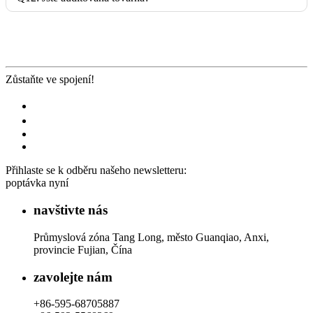
Zůstaňte ve spojení!
Přihlaste se k odběru našeho newsletteru:
poptávka nyní
navštivte nás
Průmyslová zóna Tang Long, město Guanqiao, Anxi,
provincie Fujian, Čína
zavolejte nám
+86-595-68705887