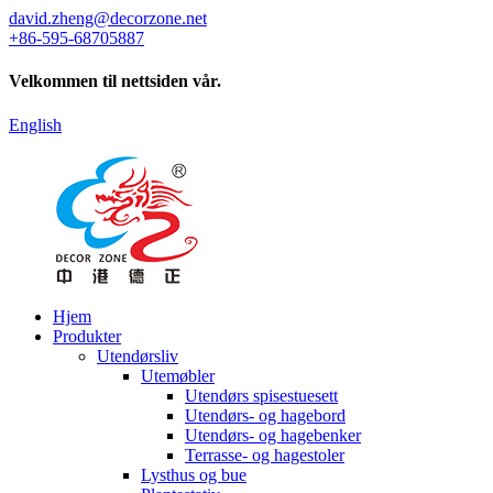
david.zheng@decorzone.net
+86-595-68705887
Velkommen til nettsiden vår.
English
Hjem
Produkter
Utendørsliv
Utemøbler
Utendørs spisestuesett
Utendørs- og hagebord
Utendørs- og hagebenker
Terrasse- og hagestoler
Lysthus og bue