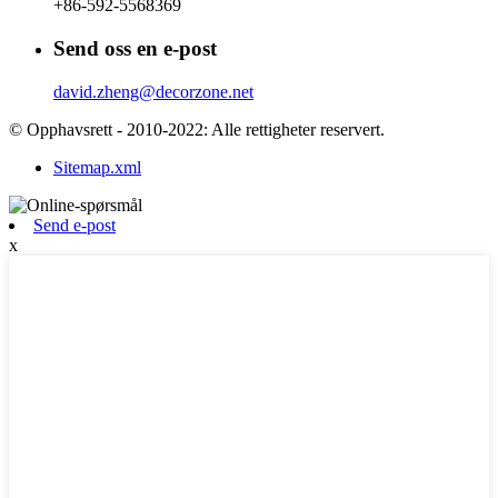
+86-592-5568369
Send oss ​​en e-post
david.zheng@decorzone.net
© Opphavsrett - 2010-2022: Alle rettigheter reservert.
Sitemap.xml
Send e-post
x