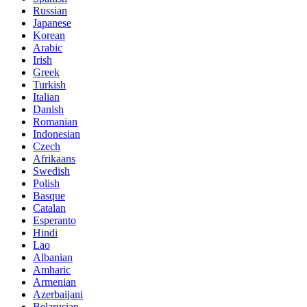
Russian
Japanese
Korean
Arabic
Irish
Greek
Turkish
Italian
Danish
Romanian
Indonesian
Czech
Afrikaans
Swedish
Polish
Basque
Catalan
Esperanto
Hindi
Lao
Albanian
Amharic
Armenian
Azerbaijani
Belarusian