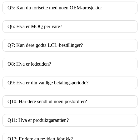
Q5: Kan du fortsette med noen OEM-prosjekter
Q6: Hva er MOQ per vare?
Q7: Kan dere godta LCL-bestillinger?
Q8: Hva er ledetiden?
Q9: Hva er din vanlige betalingsperiode?
Q10: Har dere sendt ut noen postordrer?
Q11: Hva er produktgarantien?
Q12: Er dere en revidert fabrikk?