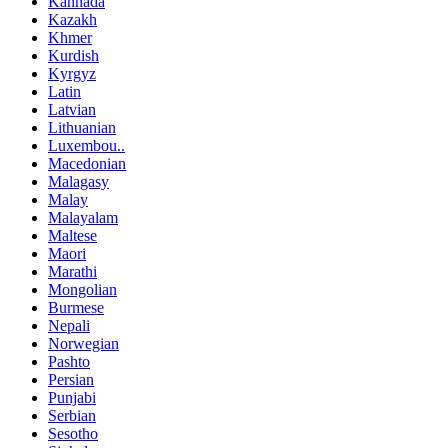
Kannada
Kazakh
Khmer
Kurdish
Kyrgyz
Latin
Latvian
Lithuanian
Luxembou..
Macedonian
Malagasy
Malay
Malayalam
Maltese
Maori
Marathi
Mongolian
Burmese
Nepali
Norwegian
Pashto
Persian
Punjabi
Serbian
Sesotho