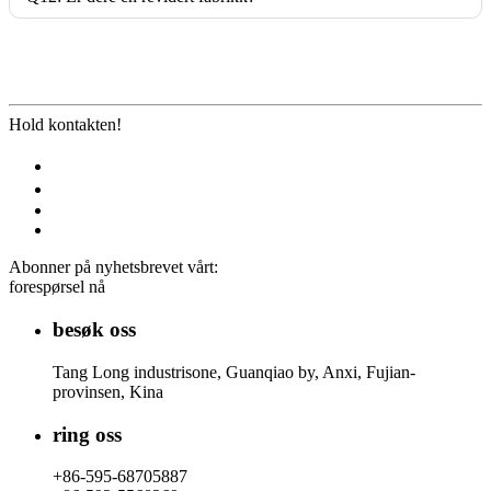
Hold kontakten!
Abonner på nyhetsbrevet vårt:
forespørsel nå
besøk oss
Tang Long industrisone, Guanqiao by, Anxi, Fujian-
provinsen, Kina
ring oss
+86-595-68705887