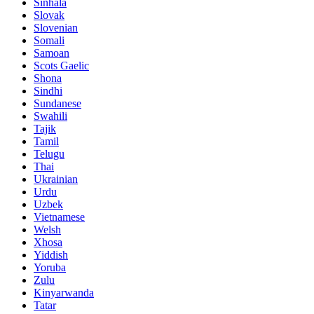
Sinhala
Slovak
Slovenian
Somali
Samoan
Scots Gaelic
Shona
Sindhi
Sundanese
Swahili
Tajik
Tamil
Telugu
Thai
Ukrainian
Urdu
Uzbek
Vietnamese
Welsh
Xhosa
Yiddish
Yoruba
Zulu
Kinyarwanda
Tatar