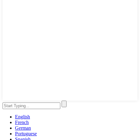
English
French
German
Portuguese
Spanish