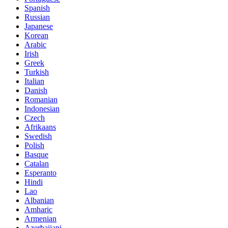
Spanish
Russian
Japanese
Korean
Arabic
Irish
Greek
Turkish
Italian
Danish
Romanian
Indonesian
Czech
Afrikaans
Swedish
Polish
Basque
Catalan
Esperanto
Hindi
Lao
Albanian
Amharic
Armenian
Azerbaijani