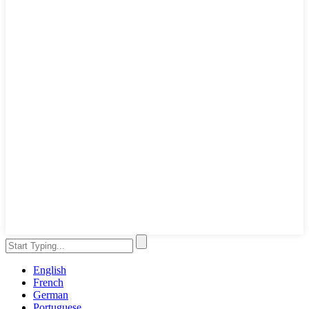
English
French
German
Portuguese