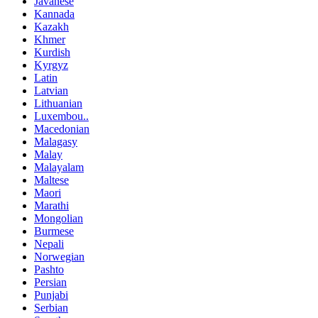
Javanese
Kannada
Kazakh
Khmer
Kurdish
Kyrgyz
Latin
Latvian
Lithuanian
Luxembou..
Macedonian
Malagasy
Malay
Malayalam
Maltese
Maori
Marathi
Mongolian
Burmese
Nepali
Norwegian
Pashto
Persian
Punjabi
Serbian