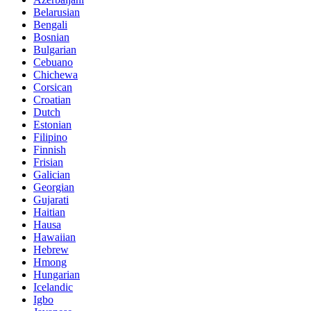
Belarusian
Bengali
Bosnian
Bulgarian
Cebuano
Chichewa
Corsican
Croatian
Dutch
Estonian
Filipino
Finnish
Frisian
Galician
Georgian
Gujarati
Haitian
Hausa
Hawaiian
Hebrew
Hmong
Hungarian
Icelandic
Igbo