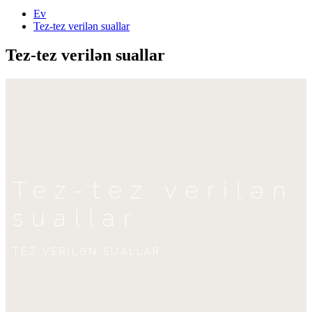
Ev
Tez-tez verilən suallar
Tez-tez verilən suallar
Tez-tez verilən
suallar
TEZ VERİLƏN SUALLAR