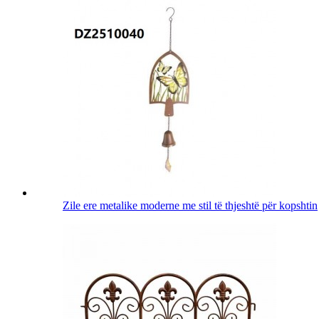
Zile ere metalike moderne me stil të thjeshtë për kopshtin