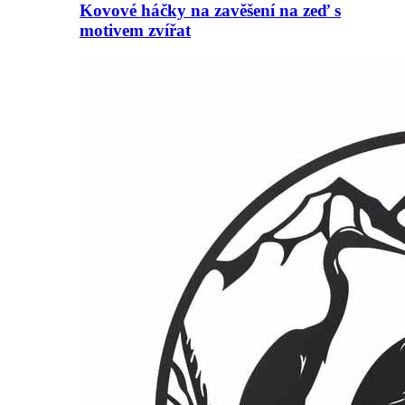
Kovové háčky na zavěšení na zeď s
motivem zvířat