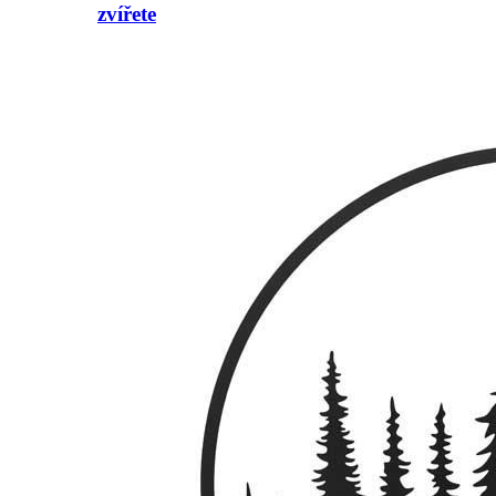
zvířete