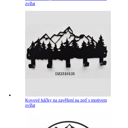
zvířat
Kovové háčky na zavěšení na zeď s motivem
zvířat