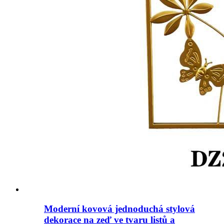
Moderní kovová jednoduchá stylová
dekorace na zeď ve tvaru listů a