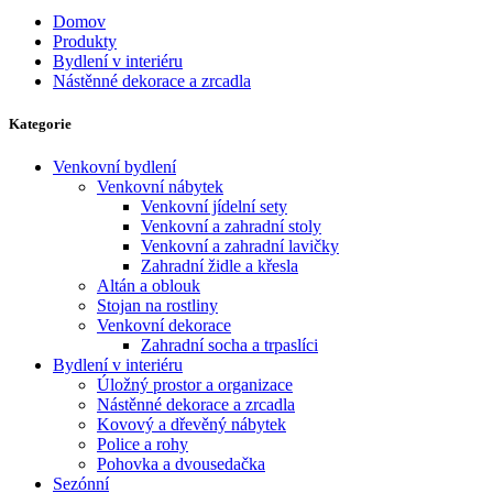
Domov
Produkty
Bydlení v interiéru
Nástěnné dekorace a zrcadla
Kategorie
Venkovní bydlení
Venkovní nábytek
Venkovní jídelní sety
Venkovní a zahradní stoly
Venkovní a zahradní lavičky
Zahradní židle a křesla
Altán a oblouk
Stojan na rostliny
Venkovní dekorace
Zahradní socha a trpaslíci
Bydlení v interiéru
Úložný prostor a organizace
Nástěnné dekorace a zrcadla
Kovový a dřevěný nábytek
Police a rohy
Pohovka a dvousedačka
Sezónní