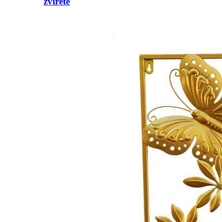
zvířete