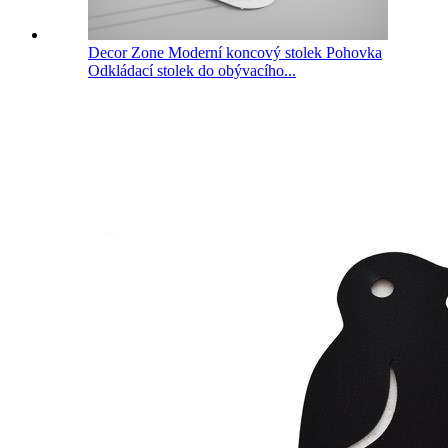
Decor Zone Moderní koncový stolek Pohovka
Odkládací stolek do obývacího...