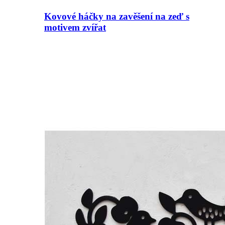
Kovové háčky na zavěšení na zeď s
motivem zvířat