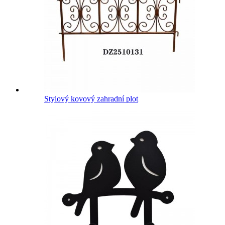
Stylový kovový zahradní plot