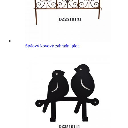
Stylový kovový zahradní plot