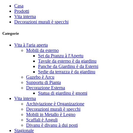
Casa
Prodotti
Vita interna
Decorazioni murali è specchi
Categorie
Vita à l'aria aperta
Mobili da esterno
Set da Pranzu à l'Apertu
Tavule da esterno è da giardinu
Panche da Giardinu è da Esterni
Sedie da terrazza è da giardinu
Gazebo è Arcu
Supportu di Pianta
Decorazione Esterna
Statua di giardinu è gnomi
Vita interna
Archiviazione è Organizazione
Decorazioni murali è specchi
Mobili in Metallo è Legno
Scaffali è Anguli
Divanu è divanu à dui posti
Stagionale