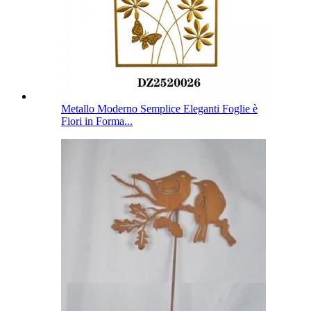
Metallo Moderno Semplice Eleganti Foglie è
Fiori in Forma...