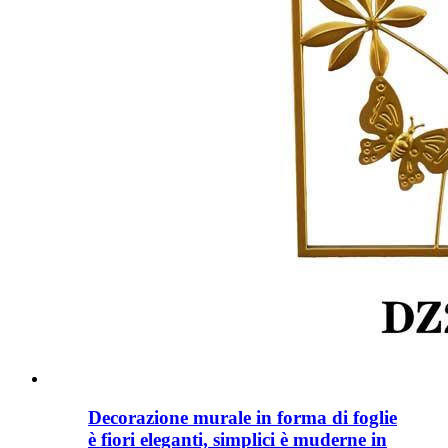
Decorazione murale in forma di foglie
è fiori eleganti, simplici è muderne in