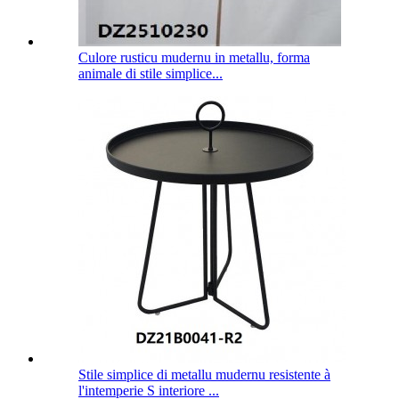
Culore rusticu mudernu in metallu, forma
animale di stile simplice...
Stile simplice di metallu mudernu resistente à
l'intemperie S interiore ...