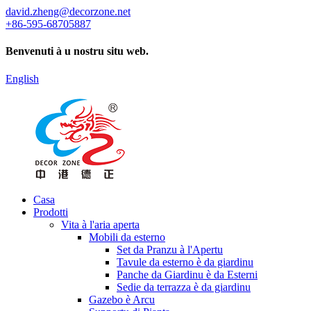
david.zheng@decorzone.net
+86-595-68705887
Benvenuti à u nostru situ web.
English
Casa
Prodotti
Vita à l'aria aperta
Mobili da esterno
Set da Pranzu à l'Apertu
Tavule da esterno è da giardinu
Panche da Giardinu è da Esterni
Sedie da terrazza è da giardinu
Gazebo è Arcu