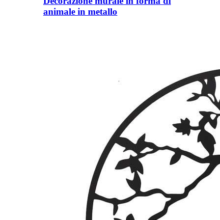
Decorazione murale in forma di
animale in metallo