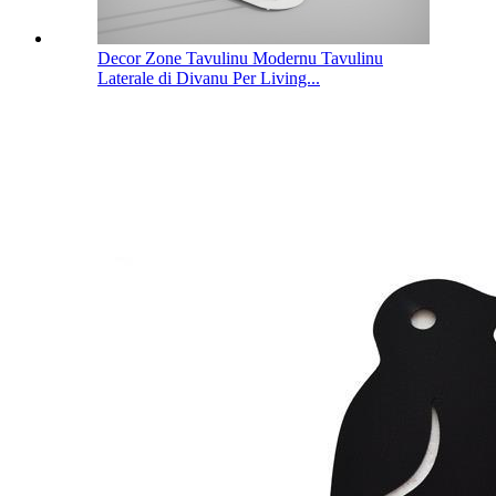
Decor Zone Tavulinu Modernu Tavulinu
Laterale di Divanu Per Living...