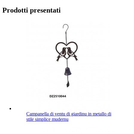
Prodotti presentati
Campanella di ventu di giardinu in metallo di
stile simplice mudernu