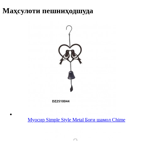
Маҳсулоти пешниҳодшуда
Муосир Simple Style Metal Боғи шамол Chime