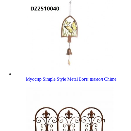
Муосир Simple Style Metal Боғи шамол Chime