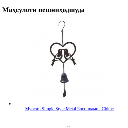
Маҳсулоти пешниҳодшуда
Муосир Simple Style Metal Боғи шамол Chime