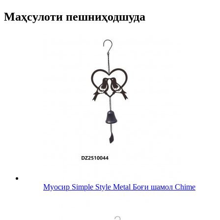
Маҳсулоти пешниҳодшуда
Муосир Simple Style Metal Боғи шамол Chime