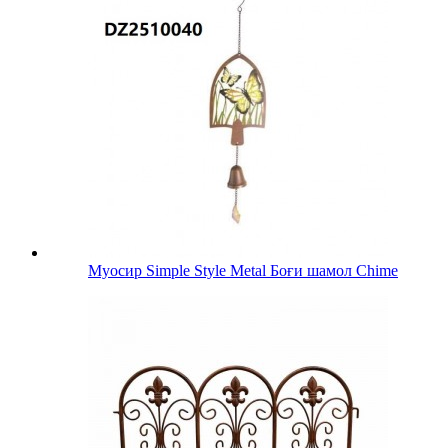
Муосир Simple Style Metal Боғи шамол Chime