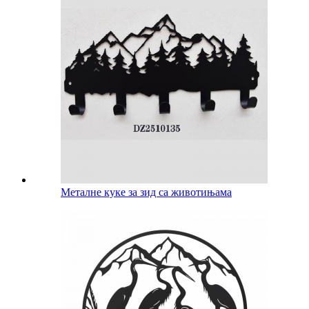
Металне куке за зид са животињама