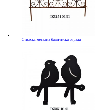
Стилска метална баштенска ограда