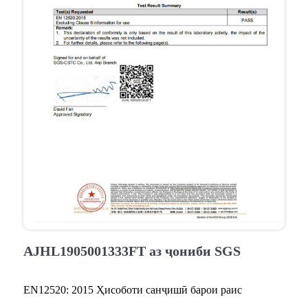
AJHL1905001333FT аз ҷониби SGS
EN12520: 2015 Ҳисоботи санҷишӣ барои раис