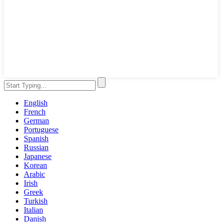
English
French
German
Portuguese
Spanish
Russian
Japanese
Korean
Arabic
Irish
Greek
Turkish
Italian
Danish