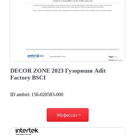
DECOR ZONE 2023 Гузориши Adit
Factory BSCI
ID amfori: 156-020583-000
Муфассал +