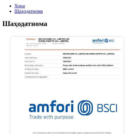
Хона
Шаҳодатнома
Шаҳодатнома