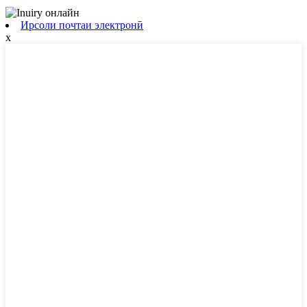
Ирсоли почтаи электронӣ
x