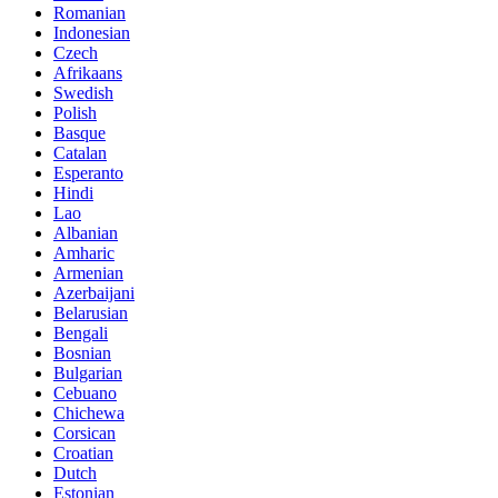
Romanian
Indonesian
Czech
Afrikaans
Swedish
Polish
Basque
Catalan
Esperanto
Hindi
Lao
Albanian
Amharic
Armenian
Azerbaijani
Belarusian
Bengali
Bosnian
Bulgarian
Cebuano
Chichewa
Corsican
Croatian
Dutch
Estonian