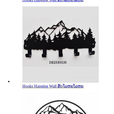
Hooks Hanging Wall ສັດໂລຫະໂລຫະ