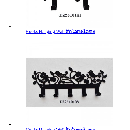
Hooks Hanging Wall ສັດໂລຫະໂລຫະ
Hooks Hanging Wall ສັດໂລຫະໂລຫະ