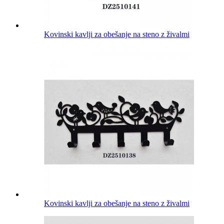
Kovinski kavlji za obešanje na steno z živalmi
Kovinski kavlji za obešanje na steno z živalmi