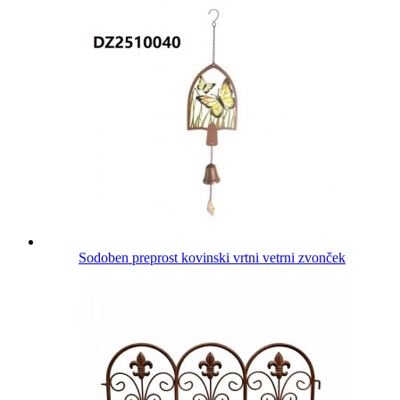
Sodoben preprost kovinski vrtni vetrni zvonček