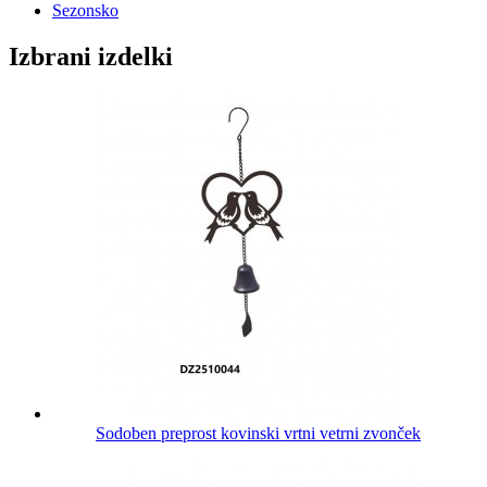
Sezonsko
Izbrani izdelki
Sodoben preprost kovinski vrtni vetrni zvonček