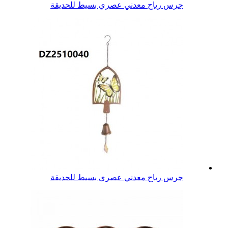
جرس رياح معدني عصري بسيط للحديقة
جرس رياح معدني عصري بسيط للحديقة