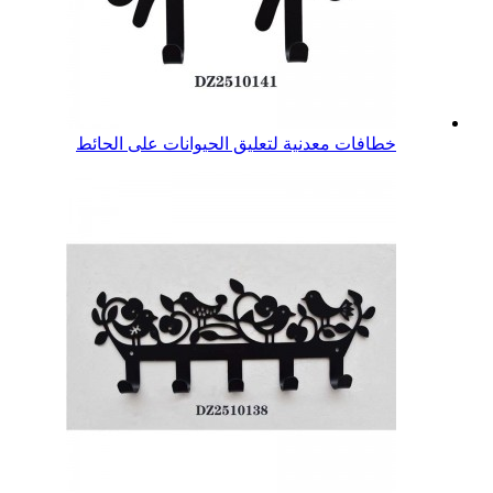
خطافات معدنية لتعليق الحيوانات على الحائط