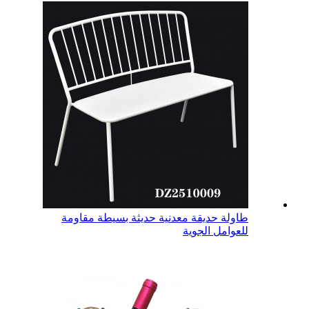
طاولة حديقة معدنية حديثة بسيطة مقاومة
للعوامل الجوية