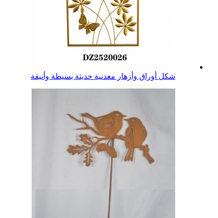
شكل أوراق وأزهار معدنية حديثة بسيطة وأنيقة