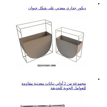
ديكور جداري معدني على شكل حيوان
مجموعة من 2 أواني نباتات معدنية مقاومة
للعوامل الجوية للحديقة