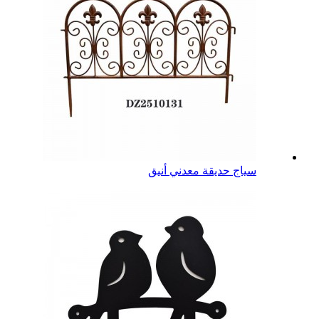
سياج حديقة معدني أنيق