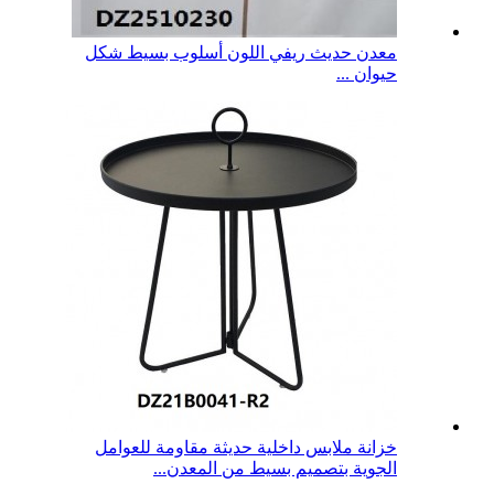
معدن حديث ريفي اللون أسلوب بسيط شكل
حيوان ...
خزانة ملابس داخلية حديثة مقاومة للعوامل
الجوية بتصميم بسيط من المعدن...