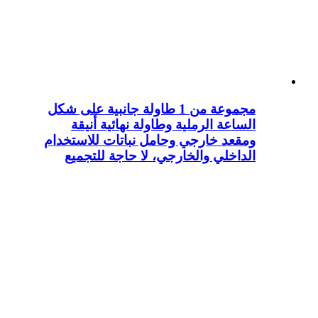
مجموعة من 1 طاولة جانبية على شكل
الساعة الرملية وطاولة نهائية أنيقة
ومقعد خارجي وحامل نباتات للاستخدام
الداخلي والخارجي، لا حاجة للتجميع