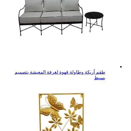
طقم أريكة وطاولة قهوة لغرفة المعيشة بتصميم
بسيط