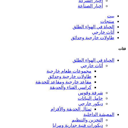
أخبار الشركة
أخبار الصناعة
بيت
منتجات
الحياة في الهواء الطلق
أثاث خارجي
طاولات خارجية وحدائق
فئات
الحياة في الهواء الطلق
أثاث خارجي
مجموعات طعام خارجية
طاولات خارجية وحدائق
مقاعد خارجية ومقاعد للحديقة
كراسي الفناء والحديقة
شرفة وقوس
حامل النباتات
ديكور خارجي
تمثال الحديقة والأقزام
المعيشة الداخلية
التخزين والتنظيم
ديكورات فنية جدارية ومرايا