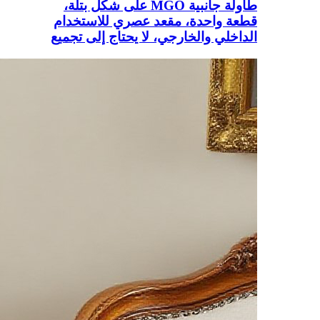
طاولة جانبية MGO على شكل بتلة،
قطعة واحدة، مقعد عصري للاستخدام
الداخلي والخارجي، لا يحتاج إلى تجميع