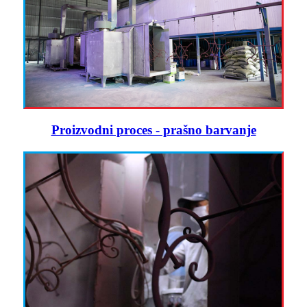
Proizvodni proces - prašno barvanje