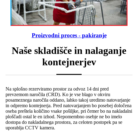
Proizvodni proces - pakiranje
Naše skladišče in nalaganje
kontejnerjev
Na splošno rezerviramo prostor za odvoz 14 dni pred
prevzemom naročila (CRD). Ko je vse blago v okviru
posameznega naročila oddano, lahko takoj uredimo natovarjanje
in odpremo kontejnerja. Pred natovarjanjem bo posebej določena
oseba preštela količino vsake pošiljke, pri čemer bo na nakladalni
ploščadi ostal le en izhod. Nepomembno osebje ne bo imelo
dostopa do nakladalnega prostora, za celoten postopek pa se
uporablja CCTV kamera.