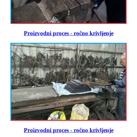
Proizvodni proces - ročno krivljenje
Proizvodni proces - ročno krivljenje