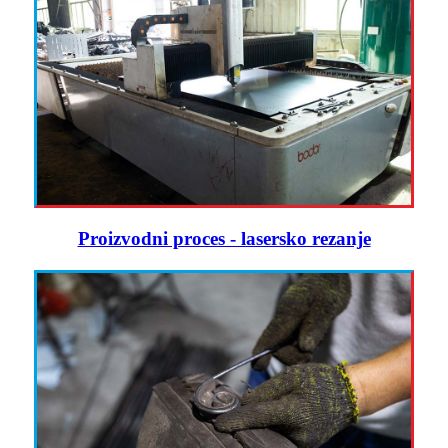
Proizvodni proces - lasersko rezanje