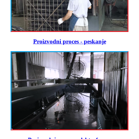
Proizvodni proces - peskanje