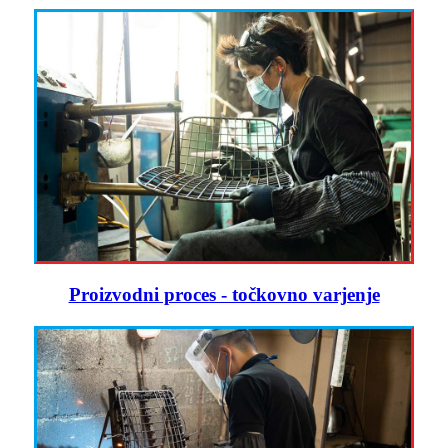
Proizvodni proces - točkovno varjenje