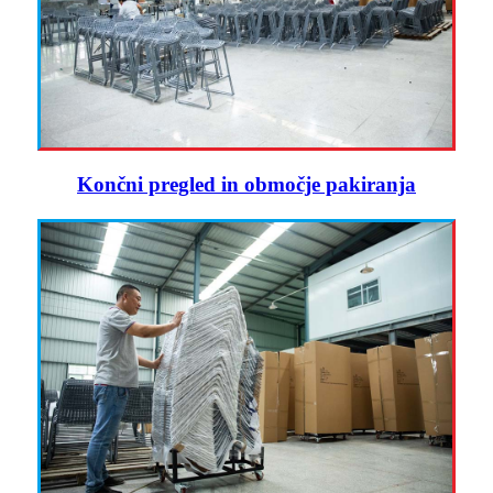
Končni pregled in območje pakiranja