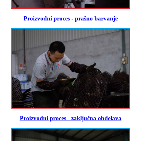
Proizvodni proces - prašno barvanje
Proizvodni proces - zaključna obdelava