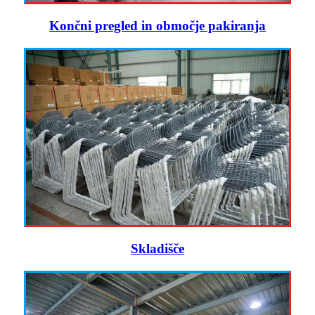
Končni pregled in območje pakiranja
Skladišče