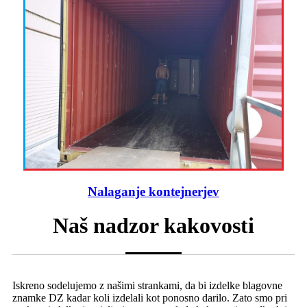
Nalaganje kontejnerjev
Naš nadzor kakovosti
Iskreno sodelujemo z našimi strankami, da bi izdelke blagovne
znamke DZ kadar koli izdelali kot ponosno darilo. Zato smo pri