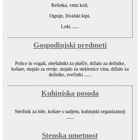
Rešetka, vrtni koli,
Ograje, živalski kipi,
Loki ......
Gospodinjski predmeti
Police in vogali, obešalniki za plašče, držalo za dežnike,
košare, stojalo za revije, stojalo za steklenice vina, držalo za
dežnike, svečniki ......
Kuhinjska posoda
Strežnik za bife, košare s sadjem, kuhinjski organizatorji
......
Stenska umetnost