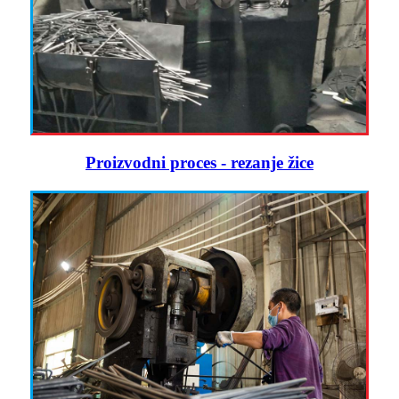
Proizvodni proces - rezanje žice