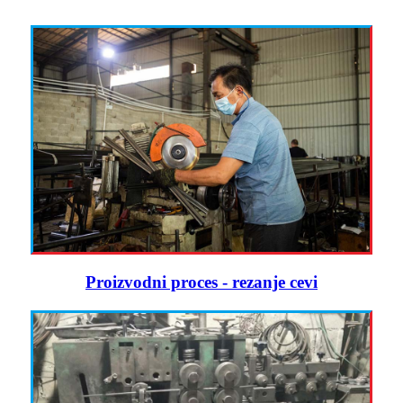
Proizvodni proces - rezanje cevi