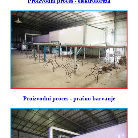
Proizvodni proces - elektroforeza
Proizvodni proces - prašno barvanje