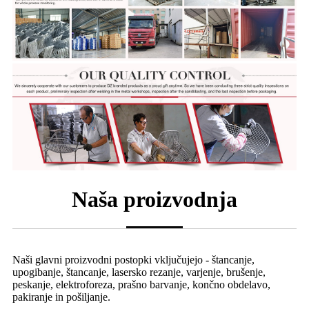
Naša proizvodnja
Naši glavni proizvodni postopki vključujejo - štancanje,
upogibanje, štancanje, lasersko rezanje, varjenje, brušenje,
peskanje, elektroforeza, prašno barvanje, končno obdelavo,
pakiranje in pošiljanje.