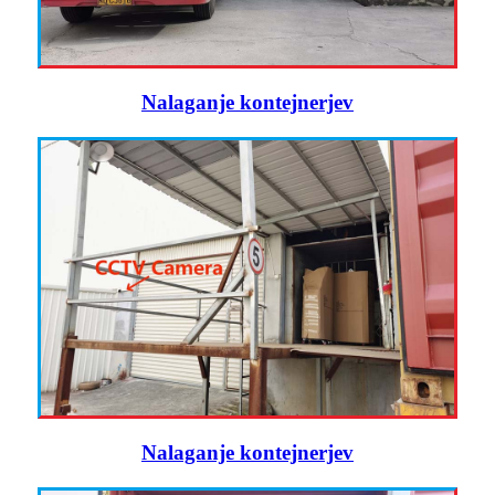
Nalaganje kontejnerjev
Nalaganje kontejnerjev