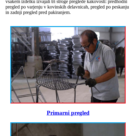
vsakem izdelku izvajali tri stroge preglede kakovosti: predhodni
pregled po varjenju v kovinskih delavnicah, pregled po peskanju
in zadnji pregled pred pakiranjem.
Primarni pregled