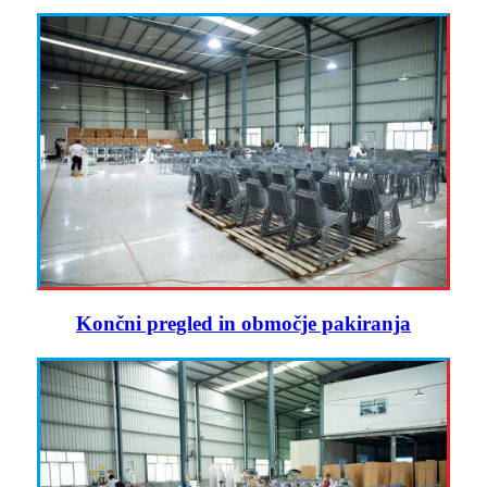
Končni pregled in območje pakiranja