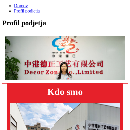
Domov
Profil podjetja
Profil podjetja
Kdo smo