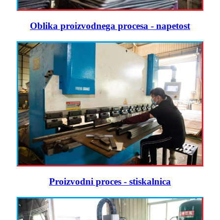
Oblika proizvodnega procesa - napetost
Proizvodni proces - stiskalnica