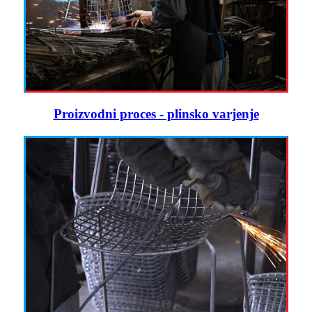
Proizvodni proces - plinsko varjenje