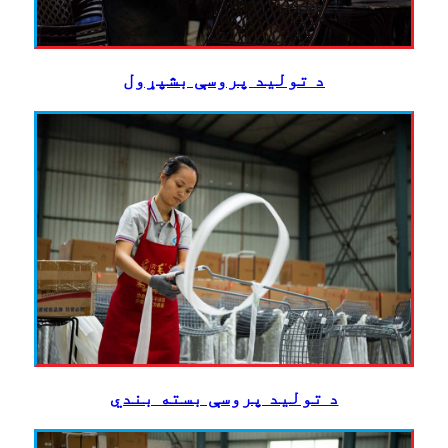
د تولید پروسې بشپړول
د تولید پروسې بسته بندي