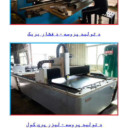
د تولید پروسه - د فشار بریک
د تولید پروسه - لیزر پرې کول