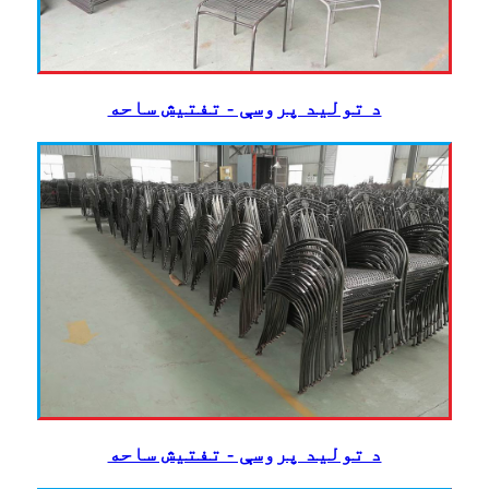
د تولید پروسې - تفتیش ساحه
د تولید پروسې - تفتیش ساحه