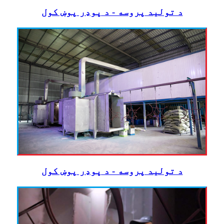
د تولید پروسه - د پوډر پوښ کول
د تولید پروسه - د پوډر پوښ کول