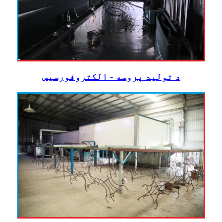
د تولید پروسه - الکتروفورسیس