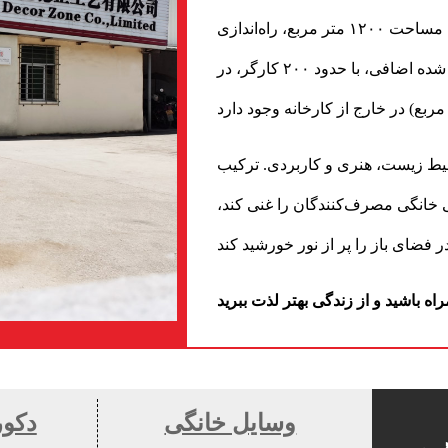
مربع، با مساحت تولید ۷۵۰۰ متر مربع و نمایشگاهی به مساحت ۱۲۰۰ متر مربع، راه‌اندازی
کردیم. در حال حاضر، ۱۵ کارگاه فلزکاری برون‌سپاری شده اضافی، با حدود ۲۰۰ کارگر، در
حیط زیست، هنری و کاربردی. ترکیب
گی خانگی مصرف‌کنندگان را غنی کند،
وسایل خانگی
دکور