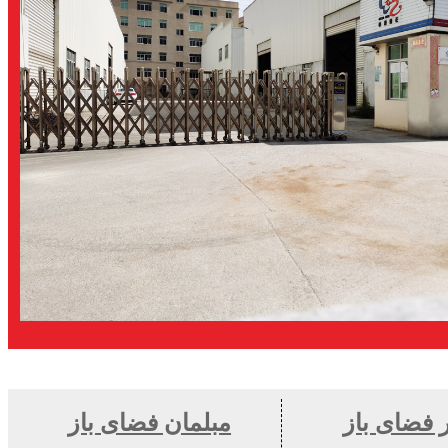
 فضای باز
مبلمان فضای باز