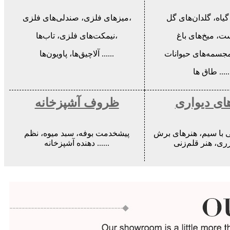
میزهای فلزی، صندلی‌های فلزی،
نیمکت‌های فلزی، تاب‌ها،
آلاچیق‌ها، پاویون‌ها ......
ق ها ......
ای دیواری
ظروف آشپزخانه
 با سیم، هنرهای برش
پیشخدمت بوفه، سبد میوه، نظم
دهنده آشپزخانه ......