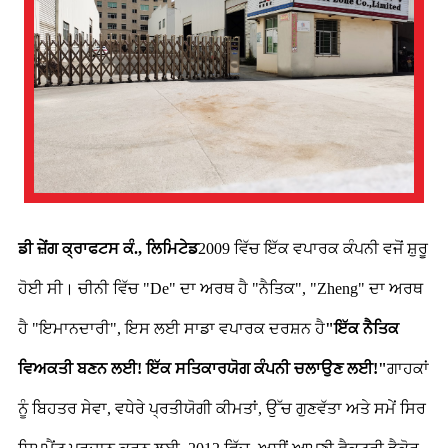
ਡੀ ਜ਼ੇਂਗ ਕ੍ਰਾਫਟਸ ਕੰ., ਲਿਮਿਟੇਡ
2009 ਵਿੱਚ ਇੱਕ ਵਪਾਰਕ ਕੰਪਨੀ ਵਜੋਂ ਸ਼ੁਰੂ
ਹੋਈ ਸੀ। ਚੀਨੀ ਵਿੱਚ "De" ਦਾ ਅਰਥ ਹੈ "ਨੈਤਿਕ", "Zheng" ਦਾ ਅਰਥ
ਹੈ "ਇਮਾਨਦਾਰੀ", ਇਸ ਲਈ ਸਾਡਾ ਵਪਾਰਕ ਦਰਸ਼ਨ ਹੈ
"ਇੱਕ ਨੈਤਿਕ
ਵਿਅਕਤੀ ਬਣਨ ਲਈ! ਇੱਕ ਸਤਿਕਾਰਯੋਗ ਕੰਪਨੀ ਚਲਾਉਣ ਲਈ!"
ਗਾਹਕਾਂ
ਨੂੰ ਬਿਹਤਰ ਸੇਵਾ, ਵਧੇਰੇ ਪ੍ਰਤੀਯੋਗੀ ਕੀਮਤਾਂ, ਉੱਚ ਗੁਣਵੱਤਾ ਅਤੇ ਸਮੇਂ ਸਿਰ