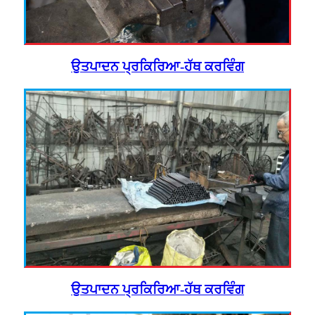
ਉਤਪਾਦਨ ਪ੍ਰਕਿਰਿਆ-ਹੱਥ ਕਰਵਿੰਗ
ਉਤਪਾਦਨ ਪ੍ਰਕਿਰਿਆ-ਹੱਥ ਕਰਵਿੰਗ