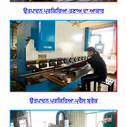
ਉਤਪਾਦਨ ਪ੍ਰਕਿਰਿਆ-ਤਣਾਅ ਦਾ ਆਕਾਰ
ਉਤਪਾਦਨ ਪ੍ਰਕਿਰਿਆ-ਪ੍ਰੈਸ ਬ੍ਰੇਕ