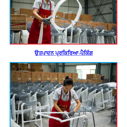
ਉਤਪਾਦਨ ਪ੍ਰਕਿਰਿਆ-ਪੈਕਿੰਗ