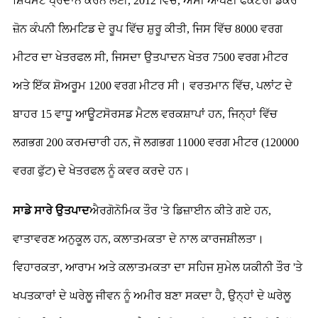
ਸ਼ਿਪਮੈਂਟ ਪ੍ਰਦਾਨ ਕਰਨ ਲਈ, 2012 ਵਿੱਚ, ਅਸੀਂ ਆਪਣੀ ਫੈਕਟਰੀ ਡੈਕੋਰ
ਜ਼ੋਨ ਕੰਪਨੀ ਲਿਮਟਿਡ ਦੇ ਰੂਪ ਵਿੱਚ ਸ਼ੁਰੂ ਕੀਤੀ, ਜਿਸ ਵਿੱਚ 8000 ਵਰਗ
ਮੀਟਰ ਦਾ ਖੇਤਰਫਲ ਸੀ, ਜਿਸਦਾ ਉਤਪਾਦਨ ਖੇਤਰ 7500 ਵਰਗ ਮੀਟਰ
ਅਤੇ ਇੱਕ ਸ਼ੋਅਰੂਮ 1200 ਵਰਗ ਮੀਟਰ ਸੀ। ਵਰਤਮਾਨ ਵਿੱਚ, ਪਲਾਂਟ ਦੇ
ਬਾਹਰ 15 ਵਾਧੂ ਆਊਟਸੋਰਸਡ ਮੈਟਲ ਵਰਕਸ਼ਾਪਾਂ ਹਨ, ਜਿਨ੍ਹਾਂ ਵਿੱਚ
ਲਗਭਗ 200 ਕਰਮਚਾਰੀ ਹਨ, ਜੋ ਲਗਭਗ 11000 ਵਰਗ ਮੀਟਰ (120000
ਵਰਗ ਫੁੱਟ) ਦੇ ਖੇਤਰਫਲ ਨੂੰ ਕਵਰ ਕਰਦੇ ਹਨ।
ਸਾਡੇ ਸਾਰੇ ਉਤਪਾਦ
ਐਰਗੋਨੋਮਿਕ ਤੌਰ 'ਤੇ ਡਿਜ਼ਾਈਨ ਕੀਤੇ ਗਏ ਹਨ,
ਵਾਤਾਵਰਣ ਅਨੁਕੂਲ ਹਨ, ਕਲਾਤਮਕਤਾ ਦੇ ਨਾਲ ਕਾਰਜਸ਼ੀਲਤਾ।
ਵਿਹਾਰਕਤਾ, ਆਰਾਮ ਅਤੇ ਕਲਾਤਮਕਤਾ ਦਾ ਸਹਿਜ ਸੁਮੇਲ ਯਕੀਨੀ ਤੌਰ 'ਤੇ
ਖਪਤਕਾਰਾਂ ਦੇ ਘਰੇਲੂ ਜੀਵਨ ਨੂੰ ਅਮੀਰ ਬਣਾ ਸਕਦਾ ਹੈ, ਉਨ੍ਹਾਂ ਦੇ ਘਰੇਲੂ