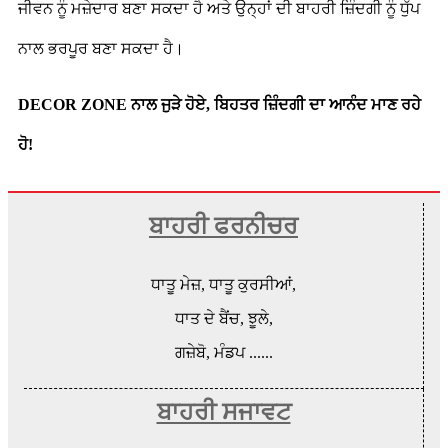
ਜੀਵਨ ਨੂੰ ਮਜ਼ੇਦਾਰ ਬਣਾ ਸਕਦਾ ਹੈ ਅਤੇ ਉਨ੍ਹਾਂ ਦੀ ਬਾਹਰੀ ਜ਼ਿੰਦਗੀ ਨੂੰ ਧੁੱਪ
ਨਾਲ ਭਰਪੂਰ ਬਣਾ ਸਕਦਾ ਹੈ।
DECOR ZONE ਨਾਲ ਜੁੜੇ ਹੋਏ, ਬਿਹਤਰ ਜ਼ਿੰਦਗੀ ਦਾ ਆਨੰਦ ਮਾਣ ਰਹੇ
ਹੋ!
ਬਾਹਰੀ ਫਰਨੀਚਰ
ਧਾਤੂ ਮੇਜ਼, ਧਾਤੂ ਕੁਰਸੀਆਂ,
ਧਾਤ ਦੇ ਬੈਂਚ, ਝੂਲੇ,
ਗਜ਼ੇਬੋ, ਮੰਡਪ ......
ਬਾਹਰੀ ਸਜਾਵਟ