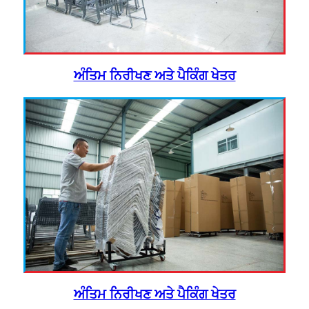
ਅੰਤਿਮ ਨਿਰੀਖਣ ਅਤੇ ਪੈਕਿੰਗ ਖੇਤਰ
ਅੰਤਿਮ ਨਿਰੀਖਣ ਅਤੇ ਪੈਕਿੰਗ ਖੇਤਰ