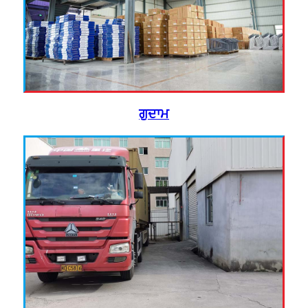
ਗੁਦਾਮ