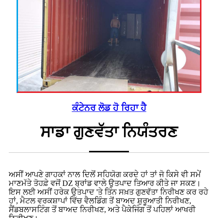
ਕੰਟੇਨਰ ਲੋਡ ਹੋ ਰਿਹਾ ਹੈ
ਸਾਡਾ ਗੁਣਵੱਤਾ ਨਿਯੰਤਰਣ
ਅਸੀਂ ਆਪਣੇ ਗਾਹਕਾਂ ਨਾਲ ਦਿਲੋਂ ਸਹਿਯੋਗ ਕਰਦੇ ਹਾਂ ਤਾਂ ਜੋ ਕਿਸੇ ਵੀ ਸਮੇਂ
ਮਾਣਮੱਤੇ ਤੋਹਫ਼ੇ ਵਜੋਂ DZ ਬ੍ਰਾਂਡ ਵਾਲੇ ਉਤਪਾਦ ਤਿਆਰ ਕੀਤੇ ਜਾ ਸਕਣ।
ਇਸ ਲਈ ਅਸੀਂ ਹਰੇਕ ਉਤਪਾਦ 'ਤੇ ਤਿੰਨ ਸਖ਼ਤ ਗੁਣਵੱਤਾ ਨਿਰੀਖਣ ਕਰ ਰਹੇ
ਹਾਂ, ਮੈਟਲ ਵਰਕਸ਼ਾਪਾਂ ਵਿੱਚ ਵੈਲਡਿੰਗ ਤੋਂ ਬਾਅਦ ਸ਼ੁਰੂਆਤੀ ਨਿਰੀਖਣ,
ਸੈਂਡਬਲਾਸਟਿੰਗ ਤੋਂ ਬਾਅਦ ਨਿਰੀਖਣ, ਅਤੇ ਪੈਕੇਜਿੰਗ ਤੋਂ ਪਹਿਲਾਂ ਆਖਰੀ