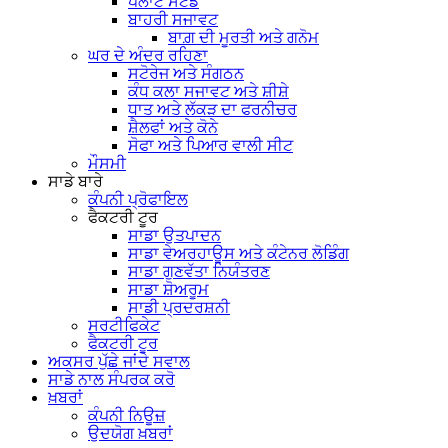
ਪਲਾਂਟ ਸਟੈਂਡ
ਬਾਹਰੀ ਸਜਾਵਟ
ਬਾਗ਼ ਦੀ ਮੂਰਤੀ ਅਤੇ ਗਨੋਮ
ਘਰ ਦੇ ਅੰਦਰ ਰਹਿਣਾ
ਸਟੋਰੇਜ ਅਤੇ ਸੰਗਠਨ
ਕੰਧ ਕਲਾ ਸਜਾਵਟ ਅਤੇ ਸ਼ੀਸ਼ੇ
ਧਾਤ ਅਤੇ ਲੱਕੜ ਦਾ ਫਰਨੀਚਰ
ਸ਼ੈਲਫਾਂ ਅਤੇ ਕੋਨੇ
ਸੋਫਾ ਅਤੇ ਪਿਆਰ ਵਾਲੀ ਸੀਟ
ਮੌਸਮੀ
ਸਾਡੇ ਬਾਰੇ
ਕੰਪਨੀ ਪ੍ਰੋਫਾਇਲ
ਫੈਕਟਰੀ ਟੂਰ
ਸਾਡਾ ਉਤਪਾਦਨ
ਸਾਡਾ ਵੇਅਰਹਾਊਸ ਅਤੇ ਕੰਟੇਨਰ ਲੋਡਿੰਗ
ਸਾਡਾ ਗੁਣਵੱਤਾ ਨਿਯੰਤਰਣ
ਸਾਡਾ ਸ਼ੋਅਰੂਮ
ਸਾਡੀ ਪ੍ਰਦਰਸ਼ਨੀ
ਸਰਟੀਫਿਕੇਟ
ਫੈਕਟਰੀ ਟੂਰ
ਅਕਸਰ ਪੁੱਛੇ ਜਾਂਦੇ ਸਵਾਲ
ਸਾਡੇ ਨਾਲ ਸੰਪਰਕ ਕਰੋ
ਖ਼ਬਰਾਂ
ਕੰਪਨੀ ਨਿਊਜ਼
ਉਦਯੋਗ ਖ਼ਬਰਾਂ