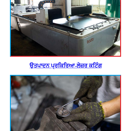
ਉਤਪਾਦਨ ਪ੍ਰਕਿਰਿਆ-ਲੇਜ਼ਰ ਕਟਿੰਗ