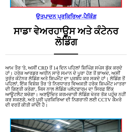
ਉਤਪਾਦਨ ਪ੍ਰਕਿਰਿਆ-ਪੈਕਿੰਗ
ਸਾਡਾ ਵੇਅਰਹਾਊਸ ਅਤੇ ਕੰਟੇਨਰ
ਲੋਡਿੰਗ
ਆਮ ਤੌਰ 'ਤੇ, ਅਸੀਂ CRD ਤੋਂ 14 ਦਿਨ ਪਹਿਲਾਂ ਸ਼ਿਪਿੰਗ ਸਪੇਸ ਬੁੱਕ ਕਰਦੇ
ਹਾਂ। ਹਰੇਕ ਆਰਡਰ ਅਧੀਨ ਸਾਰੇ ਸਮਾਨ ਦੇ ਪੂਰਾ ਹੋਣ ਤੋਂ ਬਾਅਦ, ਅਸੀਂ
ਤੁਰੰਤ ਕੰਟੇਨਰ ਲੋਡਿੰਗ ਅਤੇ ਸ਼ਿਪਮੈਂਟ ਦਾ ਪ੍ਰਬੰਧ ਕਰ ਸਕਦੇ ਹਾਂ। ਲੋਡਿੰਗ ਤੋਂ
ਪਹਿਲਾਂ, ਇੱਕ ਵਿਸ਼ੇਸ਼ ਤੌਰ 'ਤੇ ਨਿਰਧਾਰਤ ਵਿਅਕਤੀ ਹਰੇਕ ਸ਼ਿਪਮੈਂਟ ਮਾਤਰਾ
ਦੀ ਗਿਣਤੀ ਕਰੇਗਾ, ਜਿਸ ਨਾਲ ਲੋਡਿੰਗ ਪਲੇਟਫਾਰਮ ਦਾ ਸਿਰਫ਼ ਇੱਕ
ਆਊਟਲੈਟ ਬਚੇਗਾ। ਅਣਉਚਿਤ ਕਰਮਚਾਰੀ ਲੋਡਿੰਗ ਖੇਤਰ ਤੱਕ ਪਹੁੰਚ ਨਹੀਂ
ਕਰ ਸਕਣਗੇ, ਅਤੇ ਪੂਰੀ ਪ੍ਰਕਿਰਿਆ ਦੀ ਨਿਗਰਾਨੀ ਲਈ CCTV ਕੈਮਰੇ
ਦੀ ਵਰਤੋਂ ਕੀਤੀ ਜਾਂਦੀ ਹੈ।