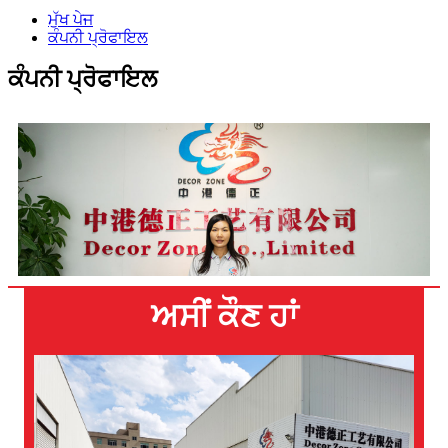
ਮੁੱਖ ਪੇਜ
ਕੰਪਨੀ ਪ੍ਰੋਫਾਇਲ
ਕੰਪਨੀ ਪ੍ਰੋਫਾਇਲ
ਅਸੀਂ ਕੌਣ ਹਾਂ