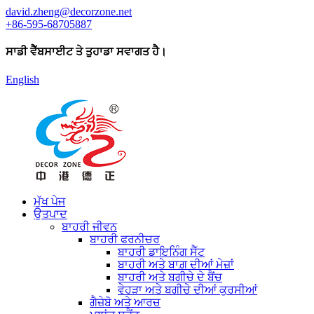
david.zheng@decorzone.net
+86-595-68705887
ਸਾਡੀ ਵੈੱਬਸਾਈਟ ਤੇ ਤੁਹਾਡਾ ਸਵਾਗਤ ਹੈ।
English
ਮੁੱਖ ਪੇਜ
ਉਤਪਾਦ
ਬਾਹਰੀ ਜੀਵਨ
ਬਾਹਰੀ ਫਰਨੀਚਰ
ਬਾਹਰੀ ਡਾਇਨਿੰਗ ਸੈੱਟ
ਬਾਹਰੀ ਅਤੇ ਬਾਗ਼ ਦੀਆਂ ਮੇਜ਼ਾਂ
ਬਾਹਰੀ ਅਤੇ ਬਗੀਚੇ ਦੇ ਬੈਂਚ
ਵੇਹੜਾ ਅਤੇ ਬਗੀਚੇ ਦੀਆਂ ਕੁਰਸੀਆਂ
ਗੈਜ਼ੇਬੋ ਅਤੇ ਆਰਚ