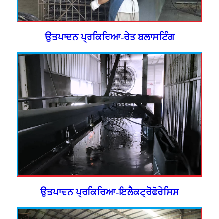
ਉਤਪਾਦਨ ਪ੍ਰਕਿਰਿਆ-ਰੇਤ ਬਲਾਸਟਿੰਗ
ਉਤਪਾਦਨ ਪ੍ਰਕਿਰਿਆ-ਇਲੈਕਟ੍ਰੋਫੋਰੇਸਿਸ