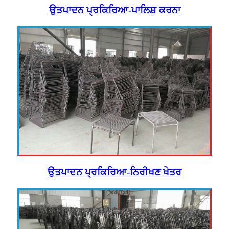
ਉਤਪਾਦਨ ਪ੍ਰਕਿਰਿਆ-ਪਾਲਿਸ਼ ਕਰਨਾ
ਉਤਪਾਦਨ ਪ੍ਰਕਿਰਿਆ-ਨਿਰੀਖਣ ਖੇਤਰ