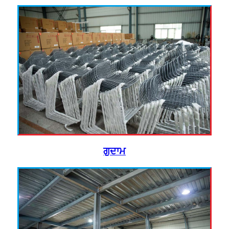
ਗੁਦਾਮ