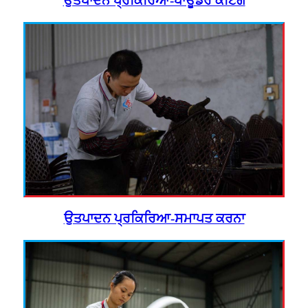
ਉਤਪਾਦਨ ਪ੍ਰਕਿਰਿਆ-ਪਾਊਡਰ ਕੋਟਿੰਗ
ਉਤਪਾਦਨ ਪ੍ਰਕਿਰਿਆ-ਸਮਾਪਤ ਕਰਨਾ