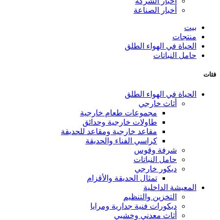
أخبار الشركة
أخبار الصناعة
بيت
منتجات
الحياة في الهواء الطلق
حامل النباتات
فئات
الحياة في الهواء الطلق
أثاث خارجي
مجموعات طعام خارجية
طاولات خارجية وحدائق
مقاعد خارجية ومقاعد للحديقة
كراسي الفناء والحديقة
شرفة وقوس
حامل النباتات
ديكور خارجي
تمثال الحديقة والأقزام
المعيشة الداخلية
التخزين والتنظيم
ديكورات فنية جدارية ومرايا
أثاث معدني وخشبي