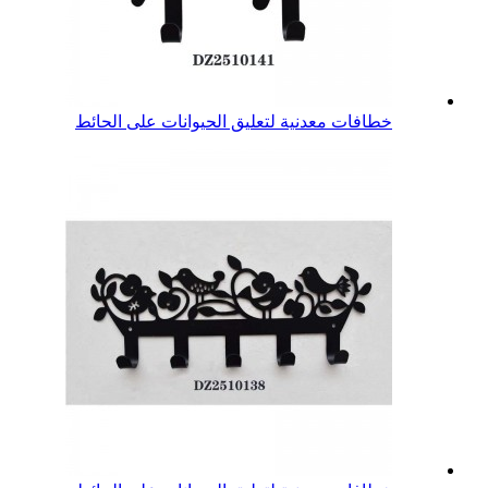
خطافات معدنية لتعليق الحيوانات على الحائط