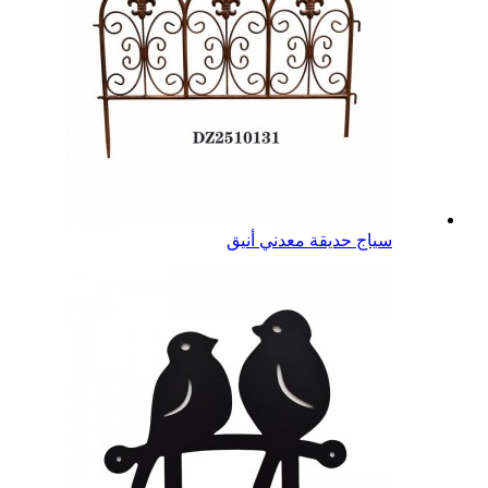
سياج حديقة معدني أنيق