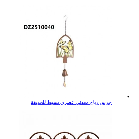
جرس رياح معدني عصري بسيط للحديقة