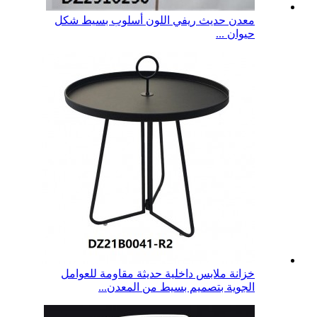
معدن حديث ريفي اللون أسلوب بسيط شكل
حيوان ...
خزانة ملابس داخلية حديثة مقاومة للعوامل
الجوية بتصميم بسيط من المعدن...