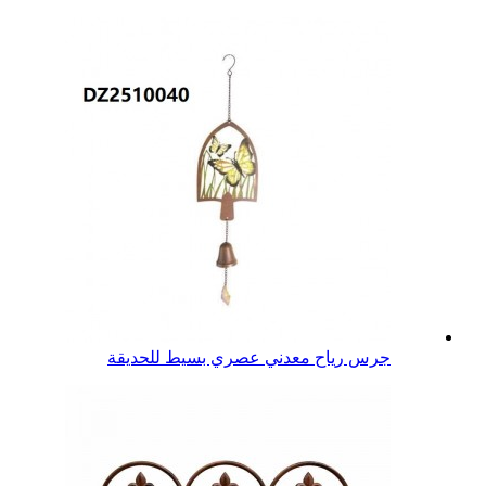
جرس رياح معدني عصري بسيط للحديقة