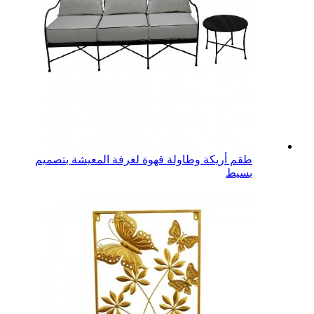
طقم أريكة وطاولة قهوة لغرفة المعيشة بتصميم
بسيط