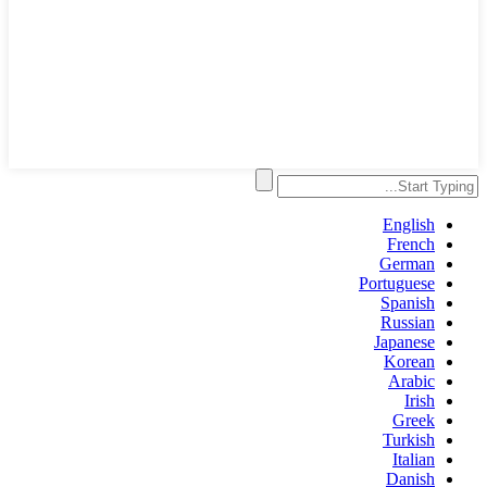
English
French
German
Portuguese
Spanish
Russian
Japanese
Korean
Arabic
Irish
Greek
Turkish
Italian
Danish