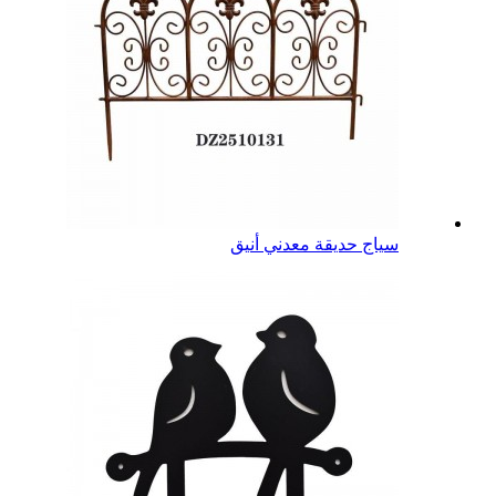
سياج حديقة معدني أنيق