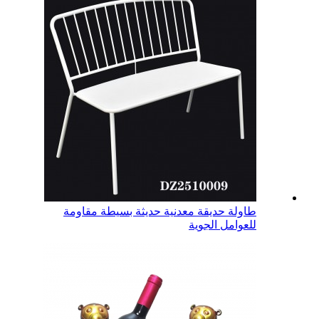
طاولة حديقة معدنية حديثة بسيطة مقاومة
للعوامل الجوية