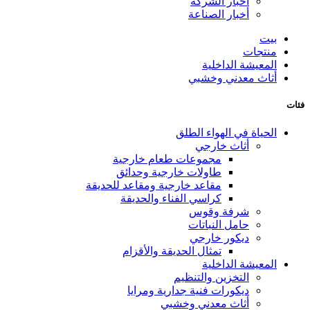
أخبار الشركة
أخبار الصناعة
بيت
منتجات
المعيشة الداخلية
أثاث معدني وخشبي
فئات
الحياة في الهواء الطلق
أثاث خارجي
مجموعات طعام خارجية
طاولات خارجية وحدائق
مقاعد خارجية ومقاعد للحديقة
كراسي الفناء والحديقة
شرفة وقوس
حامل النباتات
ديكور خارجي
تمثال الحديقة والأقزام
المعيشة الداخلية
التخزين والتنظيم
ديكورات فنية جدارية ومرايا
أثاث معدني وخشبي