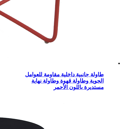
طاولة جانبية داخلية مقاومة للعوامل
الجوية وطاولة قهوة وطاولة نهاية
مستديرة باللون الأحمر