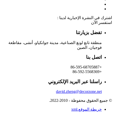
اشترك في النشرة الإخبارية لدينا :
استفسر الآن
تفضل بزيارتنا
منطقة تانغ لونغ الصناعية، مدينة جوانكياو، أنشى، مقاطعة
فوجيان، الصين
اتصل بنا
+86-595-68705887
+86-592-5568369
راسلنا عبر البريد الإلكتروني
david.zheng@decorzone.net
© جميع الحقوق محفوظة - 2010-2022.
خريطة الموقع.xml