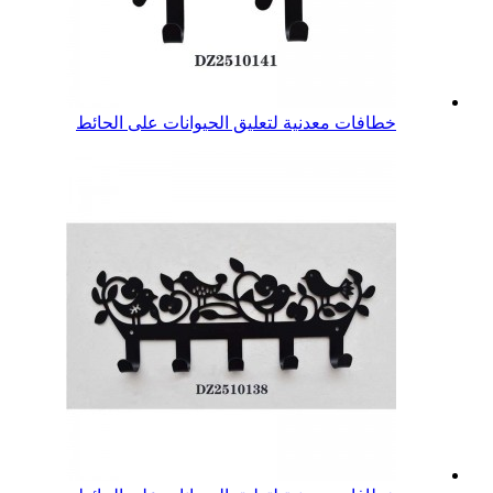
خطافات معدنية لتعليق الحيوانات على الحائط