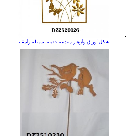
شكل أوراق وأزهار معدنية حديثة بسيطة وأنيقة