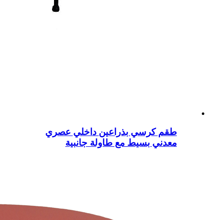
طقم كرسي بذراعين داخلي عصري
معدني بسيط مع طاولة جانبية