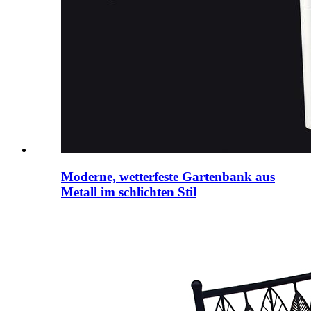
Moderne, wetterfeste Gartenbank aus
Metall im schlichten Stil