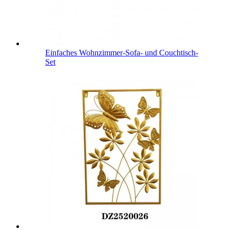
Einfaches Wohnzimmer-Sofa- und Couchtisch-
Set