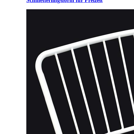
Schmetterlingsform für Freizeit