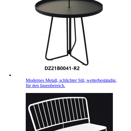
Modernes Metall, schlichter Stil, wetterbeständig,
für den Innenbereich.