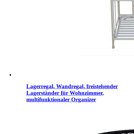
Lagerregal, Wandregal, freistehender
Lagerständer für Wohnzimmer,
multifunktionaler Organizer