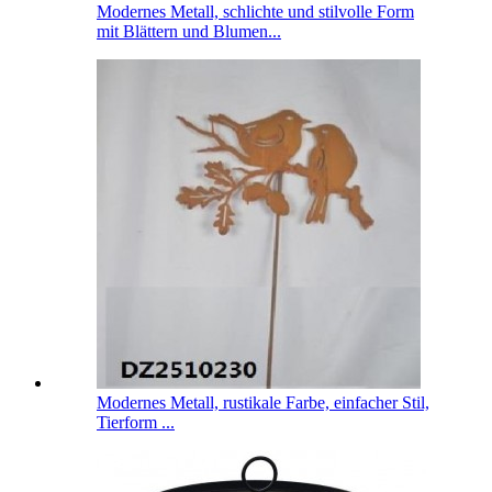
Modernes Metall, schlichte und stilvolle Form
mit Blättern und Blumen...
Modernes Metall, rustikale Farbe, einfacher Stil,
Tierform ...