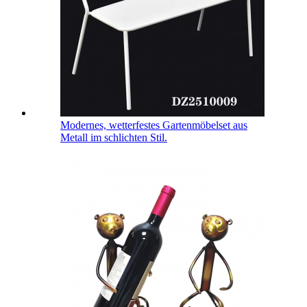
Modernes, wetterfestes Gartenmöbelset aus
Metall im schlichten Stil.