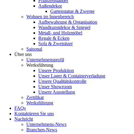
Pflanzenständer
Außendekor
Gartenstatue & Zwerge
Wohnen im Innenbereich
Aufbewahrung & Organisation
Wandkunstdekor & Spiegel
Metall- und Holzmöbel
Regale & Ecken
Sofa & Zweisitzer
Saisonal
Über uns
Unternehmensprofil
Werksführung
Unsere Produktion
Unser Lager & Containerverladung
Unsere Qualitätskontrolle
Unser Showroom
Unsere Ausstellung
Zertifikat
Werksführung
FAQs
Kontaktieren Sie uns
Nachricht
Unternehmens-News
Branchen-News