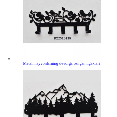
Metall hayvonlarning devorga osilgan ilgaklari