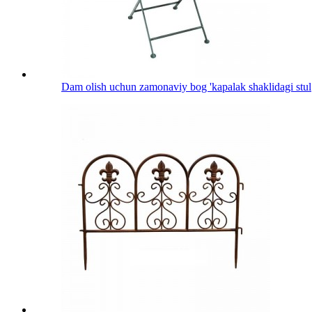
Dam olish uchun zamonaviy bog 'kapalak shaklidagi stul