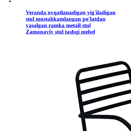
Veranda ovqatlanadigan yig'iladigan
stul mustahkamlangan po'latdan
yasalgan ramka metall stul
Zamonaviy stul tashqi mebel