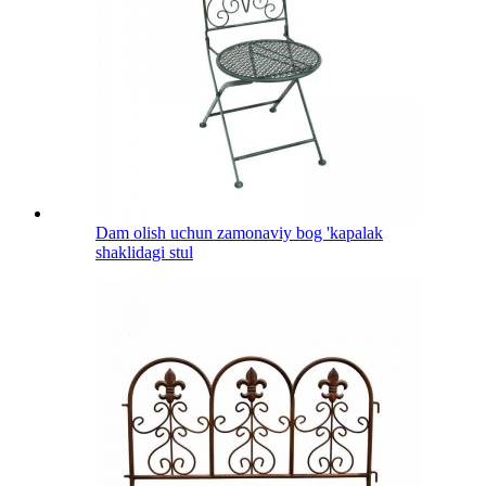
Dam olish uchun zamonaviy bog 'kapalak
shaklidagi stul