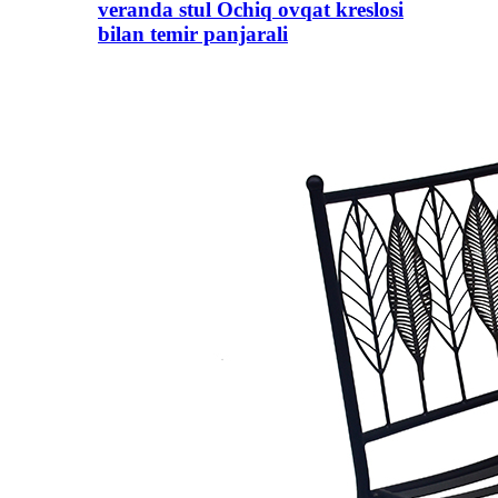
veranda stul Ochiq ovqat kreslosi
bilan temir panjarali