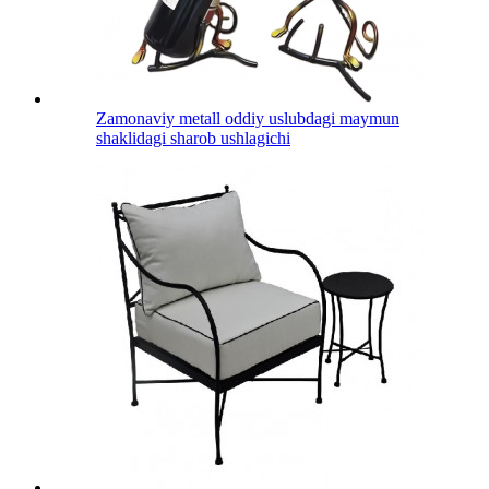
Zamonaviy metall oddiy uslubdagi maymun
shaklidagi sharob ushlagichi