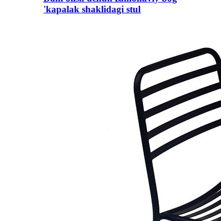
'kapalak shaklidagi stul