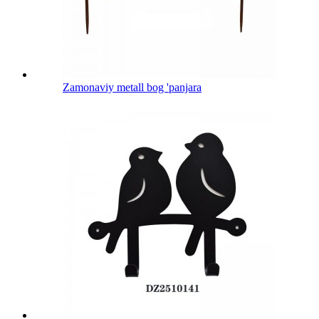
Zamonaviy metall bog 'panjara