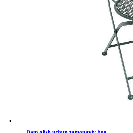
Dam olish uchun zamonaviy bog