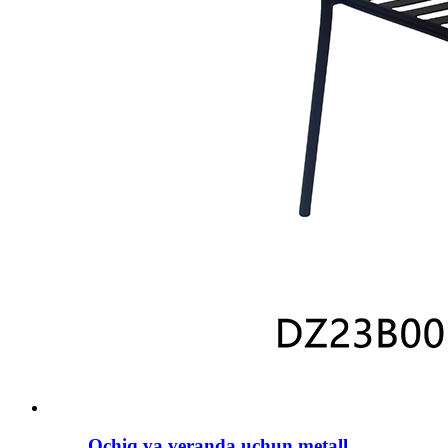
Ochiq va veranda uchun metall