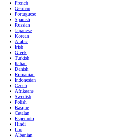
French
German
Portuguese
Spanish
Russian
Japanese
Korean
Arabic
Irish
Greek
Turkish
Italian
Danish
Romanian
Indonesian
Czech
Afrikaans
Swedish
Polish
Basque
Catalan
Esperanto
Hindi
Lao
Albanian