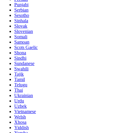
Punjabi
Serbian
Sesotho
Sinhala
Slovak
Slovenian
Somali
Samoan
Scots Gaelic
Shona
Sindhi
Sundanese
Swahili
Tajik
Tamil
Telugu
Thai
Ukrainian
Urdu
Uzbek
Vietnamese
Welsh
Xhosa
Yiddish
Yoruba