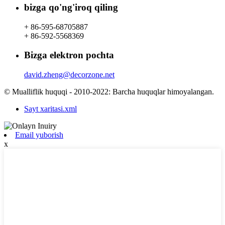
bizga qo'ng'iroq qiling
+ 86-595-68705887
+ 86-592-5568369
Bizga elektron pochta
david.zheng@decorzone.net
© Mualliflik huquqi - 2010-2022: Barcha huquqlar himoyalangan.
Sayt xaritasi.xml
Email yuborish
x