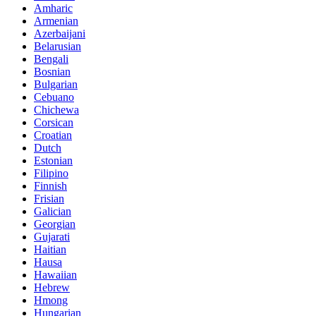
Amharic
Armenian
Azerbaijani
Belarusian
Bengali
Bosnian
Bulgarian
Cebuano
Chichewa
Corsican
Croatian
Dutch
Estonian
Filipino
Finnish
Frisian
Galician
Georgian
Gujarati
Haitian
Hausa
Hawaiian
Hebrew
Hmong
Hungarian