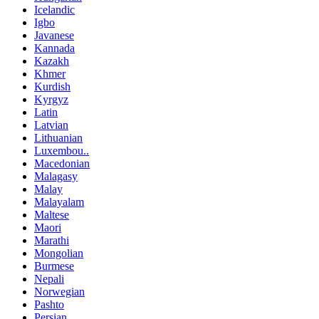
Icelandic
Igbo
Javanese
Kannada
Kazakh
Khmer
Kurdish
Kyrgyz
Latin
Latvian
Lithuanian
Luxembou..
Macedonian
Malagasy
Malay
Malayalam
Maltese
Maori
Marathi
Mongolian
Burmese
Nepali
Norwegian
Pashto
Persian