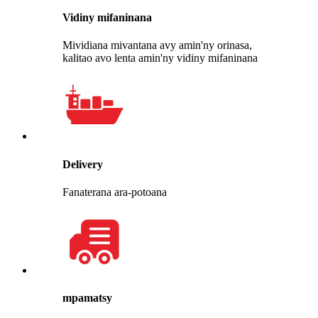
Vidiny mifaninana
Mividiana mivantana avy amin'ny orinasa,
kalitao avo lenta amin'ny vidiny mifaninana
Delivery
Fanaterana ara-potoana
mpamatsy