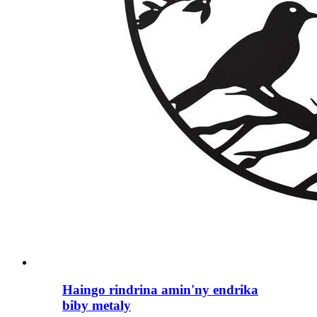
Haingo rindrina amin'ny endrika
biby metaly