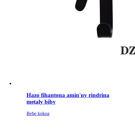
Hazo fihantona amin'ny rindrina
metaly biby
Bebe kokoa