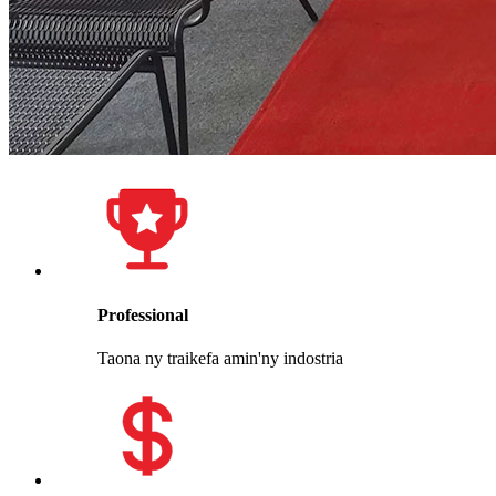
Professional
Taona ny traikefa amin'ny indostria