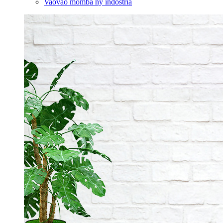
Vaovao momba ny indostria