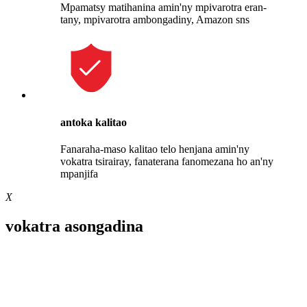
Mpamatsy matihanina amin'ny mpivarotra eran-
tany, mpivarotra ambongadiny, Amazon sns
antoka kalitao
Fanaraha-maso kalitao telo henjana amin'ny
vokatra tsirairay, fanaterana fanomezana ho an'ny
mpanjifa
X
vokatra asongadina