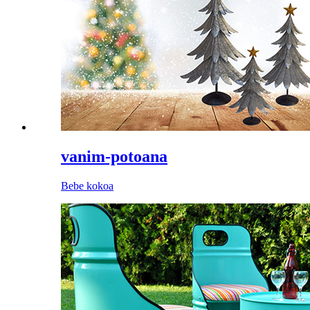
vanim-potoana
Bebe kokoa