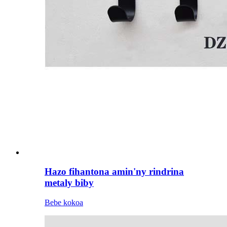
Hazo fihantona amin'ny rindrina
metaly biby
Bebe kokoa