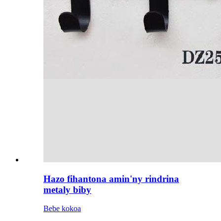
Hazo fihantona amin'ny rindrina
metaly biby
Bebe kokoa