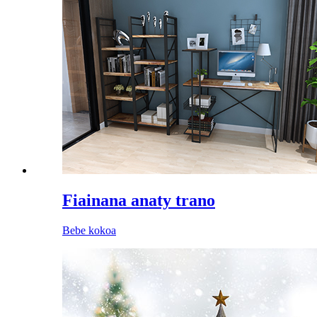
Fiainana anaty trano
Bebe kokoa