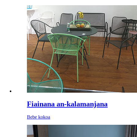
Fiainana an-kalamanjana
Bebe kokoa