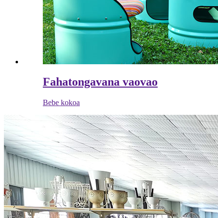
Fahatongavana vaovao
Bebe kokoa