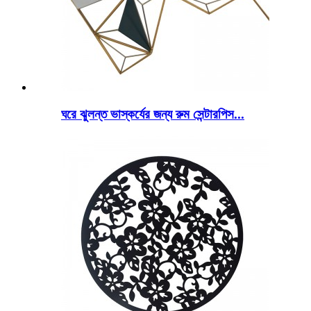
ঘরে ঝুলন্ত ভাস্কর্যের জন্য রুম সেন্টারপিস...