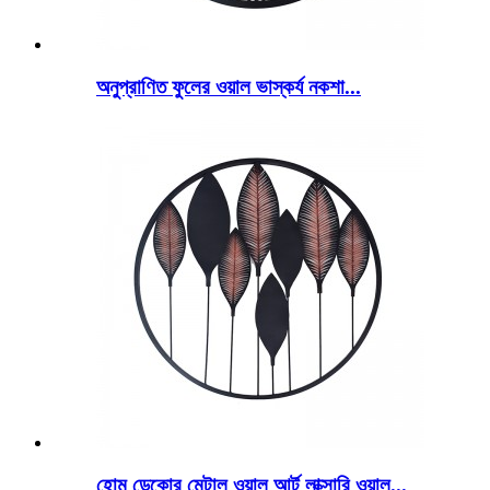
অনুপ্রাণিত ফুলের ওয়াল ভাস্কর্য নকশা...
হোম ডেকোর মেটাল ওয়াল আর্ট লাক্সারি ওয়াল...