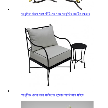
আধুনিক ধাতব সরল স্টাইলের বানর আকৃতির ওয়াইন হোল্ডার
আধুনিক ধাতব সরল স্টাইলের ইন্ডোর আর্মচেয়ার সাইড ...