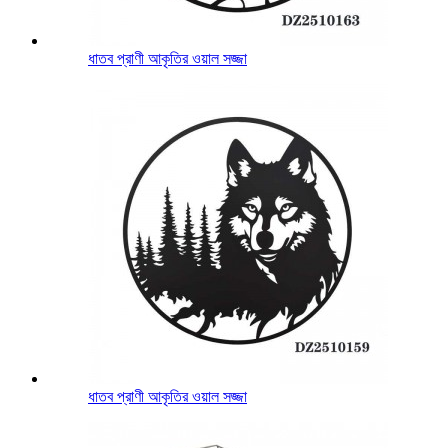
ধাতব প্রাণী আকৃতির ওয়াল সজ্জা
ধাতব প্রাণী আকৃতির ওয়াল সজ্জা