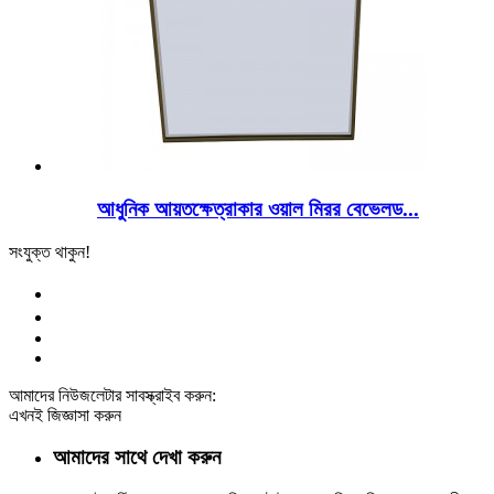
আধুনিক আয়তক্ষেত্রাকার ওয়াল মিরর বেভেলড...
সংযুক্ত থাকুন!
আমাদের নিউজলেটার সাবস্ক্রাইব করুন:
এখনই জিজ্ঞাসা করুন
আমাদের সাথে দেখা করুন