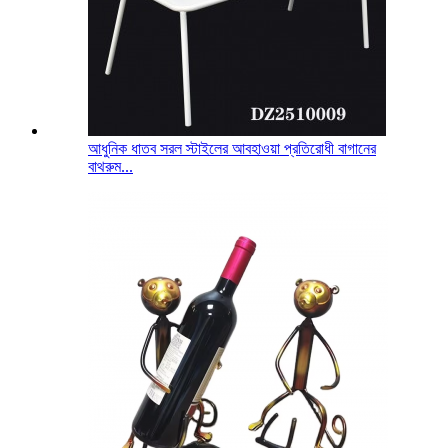
আধুনিক ধাতব সরল স্টাইলের আবহাওয়া প্রতিরোধী বাগানের
বাথরুম...