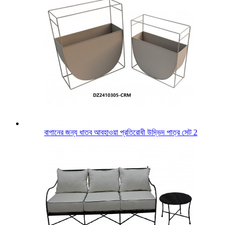
বাগানের জন্য ধাতব আবহাওয়া প্রতিরোধী উদ্ভিদ পাত্র সেট 2