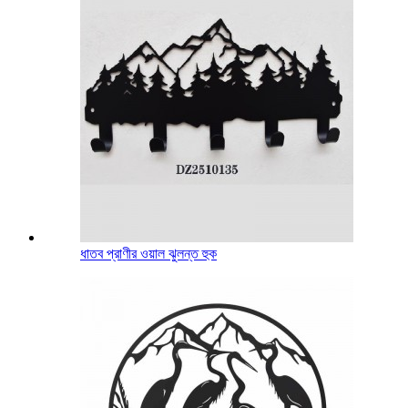
ধাতব প্রাণীর ওয়াল ঝুলন্ত হুক