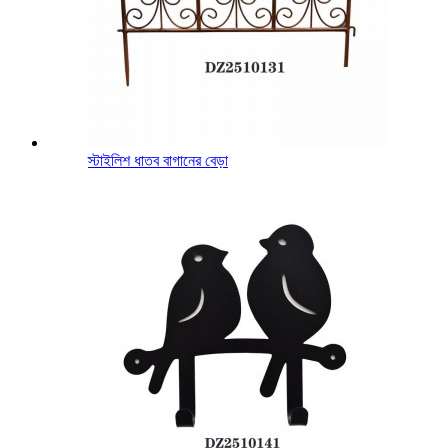
স্টাইলিশ ধাতব বাগানের বেড়া