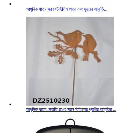
আধুনিক ধাতব সরল স্টাইলিশ পাতা এবং ফুলের আকৃতি...
আধুনিক ধাতব দেহাতি রঙের সরল স্টাইলের প্রাণীর আকৃতির ...