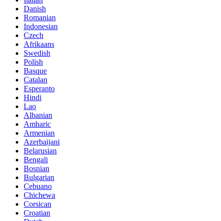
Danish
Romanian
Indonesian
Czech
Afrikaans
Swedish
Polish
Basque
Catalan
Esperanto
Hindi
Lao
Albanian
Amharic
Armenian
Azerbaijani
Belarusian
Bengali
Bosnian
Bulgarian
Cebuano
Chichewa
Corsican
Croatian