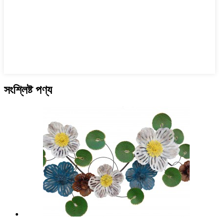
সংশ্লিষ্ট পণ্য