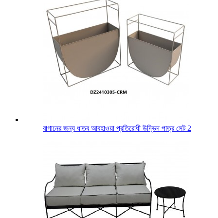
বাগানের জন্য ধাতব আবহাওয়া প্রতিরোধী উদ্ভিদ পাত্র সেট 2