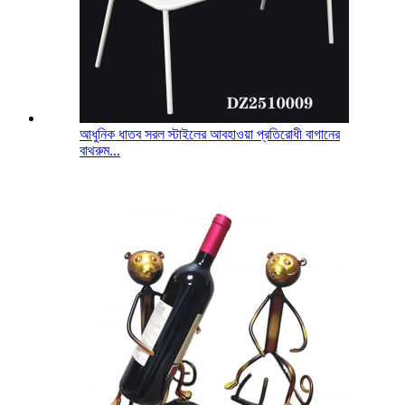
আধুনিক ধাতব সরল স্টাইলের আবহাওয়া প্রতিরোধী বাগানের
বাথরুম...