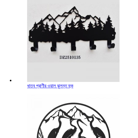
ধাতব প্রাণীর ওয়াল ঝুলন্ত হুক