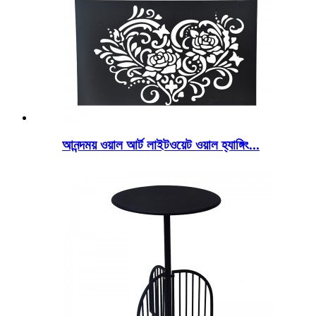
আনন্দময় ওয়াল আর্ট লাইটওয়েট ওয়াল হ্যাঙ্গিং...