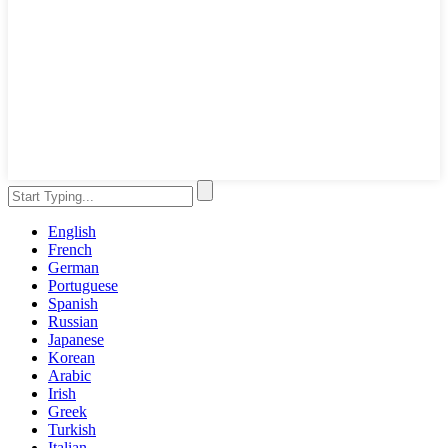
English
French
German
Portuguese
Spanish
Russian
Japanese
Korean
Arabic
Irish
Greek
Turkish
Italian