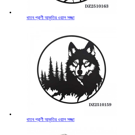
ধাতব প্রাণী আকৃতির ওয়াল সজ্জা
ধাতব প্রাণী আকৃতির ওয়াল সজ্জা