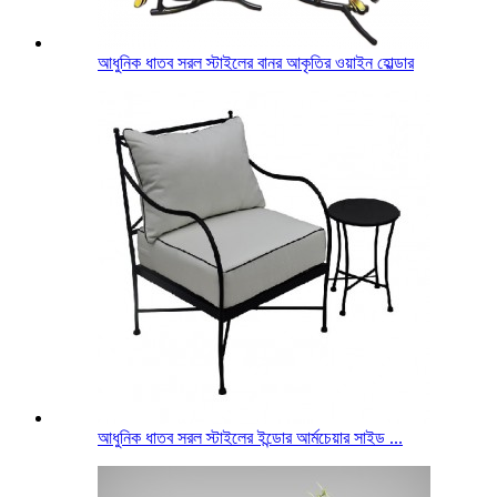
আধুনিক ধাতব সরল স্টাইলের বানর আকৃতির ওয়াইন হোল্ডার
আধুনিক ধাতব সরল স্টাইলের ইন্ডোর আর্মচেয়ার সাইড ...