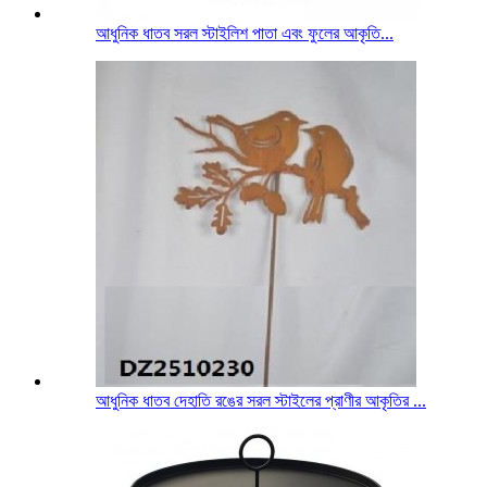
আধুনিক ধাতব সরল স্টাইলিশ পাতা এবং ফুলের আকৃতি...
আধুনিক ধাতব দেহাতি রঙের সরল স্টাইলের প্রাণীর আকৃতির ...