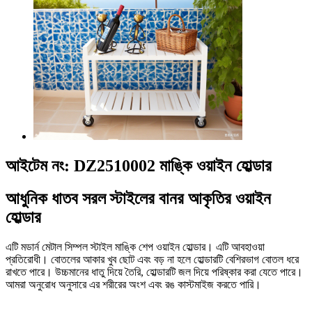
আইটেম নং: DZ2510002 মাঙ্কি ওয়াইন হোল্ডার
আধুনিক ধাতব সরল স্টাইলের বানর আকৃতির ওয়াইন
হোল্ডার
এটি মডার্ন মেটাল সিম্পল স্টাইল মাঙ্কি শেপ ওয়াইন হোল্ডার। এটি আবহাওয়া
প্রতিরোধী। বোতলের আকার খুব ছোট এবং বড় না হলে হোল্ডারটি বেশিরভাগ বোতল ধরে
রাখতে পারে। উচ্চমানের ধাতু দিয়ে তৈরি, হোল্ডারটি জল দিয়ে পরিষ্কার করা যেতে পারে।
আমরা অনুরোধ অনুসারে এর শরীরের অংশ এবং রঙ কাস্টমাইজ করতে পারি।