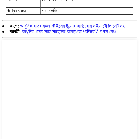
পণ্যের ওজন
০.৩ কেজি
আগে:
আধুনিক ধাতব সহজ স্টাইলের ইন্ডোর আর্মচেয়ার সাইড টেবিল সেট সহ
পরবর্তী:
আধুনিক ধাতব সরল স্টাইলের আবহাওয়া প্রতিরোধী বাগান বেঞ্চ