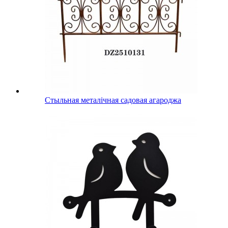
Стыльная металічная садовая агароджа