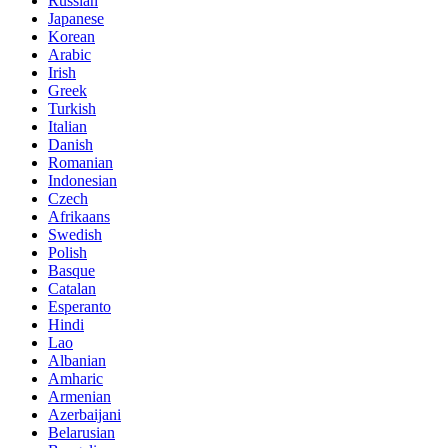
Russian
Japanese
Korean
Arabic
Irish
Greek
Turkish
Italian
Danish
Romanian
Indonesian
Czech
Afrikaans
Swedish
Polish
Basque
Catalan
Esperanto
Hindi
Lao
Albanian
Amharic
Armenian
Azerbaijani
Belarusian