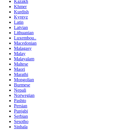
Kazakh
Khmer
Kurdish
Kyrgyz
Latin
Latvian
Lithuanian
Luxembou..
Macedonian
Malagasy
Malay
Malayalam
Maltese
Maori
Marathi
Mongolian
Burmese
Nepali
Norwegian
Pashto
Persian
Punjabi
Serbian
Sesotho
Sinhala