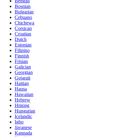
Bengali
Bosnian
Bulgarian
Cebuano
Chichewa
Corsican
Croatian
Dutch
Estonian
Filipino
Finnish
Frisian
Galician
Georgian
Gujarati
Haitian
Hausa
Hawaiian
Hebrew
Hmong
Hungarian
Icelandic
Igbo
Javanese
Kannada