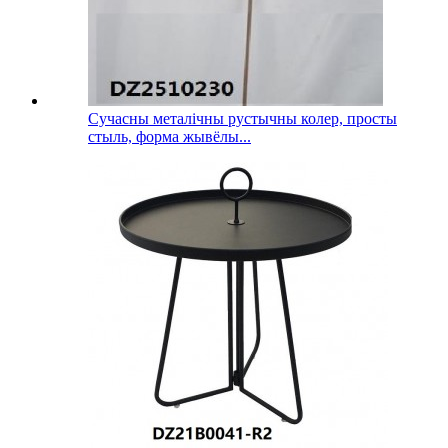
Сучасны металічны рустычны колер, просты
стыль, форма жывёлы...