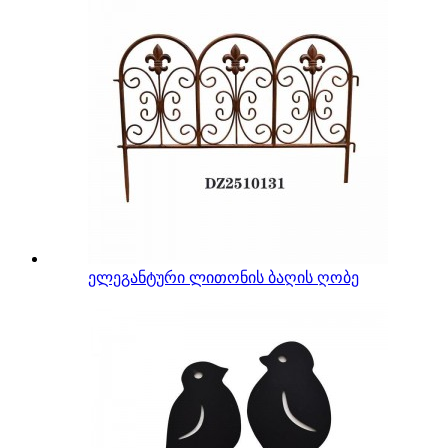
ელეგანტური ლითონის ბაღის ღობე