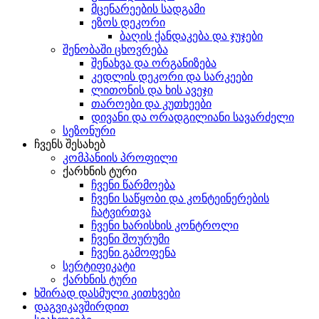
მცენარეების სადგამი
ეზოს დეკორი
ბაღის ქანდაკება და ჯუჯები
შენობაში ცხოვრება
შენახვა და ორგანიზება
კედლის დეკორი და სარკეები
ლითონის და ხის ავეჯი
თაროები და კუთხეები
დივანი და ორადგილიანი სავარძელი
სეზონური
ჩვენს შესახებ
კომპანიის პროფილი
ქარხნის ტური
ჩვენი წარმოება
ჩვენი საწყობი და კონტეინერების
ჩატვირთვა
ჩვენი ხარისხის კონტროლი
ჩვენი შოურუმი
ჩვენი გამოფენა
სერტიფიკატი
ქარხნის ტური
ხშირად დასმული კითხვები
დაგვიკავშირდით