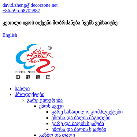
david.zheng@decorzone.net
+86-595-68705887
კეთილი იყოს თქვენი მობრძანება ჩვენს ვებსაიტზე.
English
სახლი
პროდუქტები
გარე ცხოვრება
ეზოს ავეჯი
გარე სასადილო კომპლექტები
ეზოსა და ბაღის მაგიდები
გარე და ბაღის სკამები
ეზოსა და ბაღის სკამები
გაზბო და თაღი