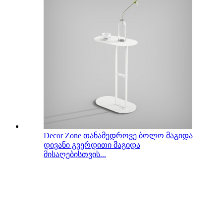
Decor Zone თანამედროვე ბოლო მაგიდა
დივანი გვერდითი მაგიდა
მისაღებისთვის...